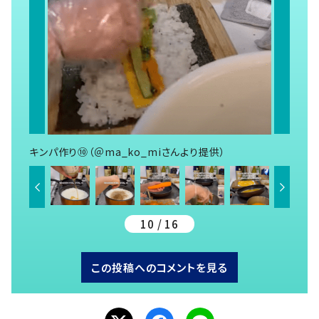
キンパ作り⑩（＠ma_ko_miさんより提供）
10 / 16
この投稿へのコメントを見る