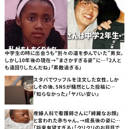
中学生の時に出会うも“別々の道を歩んでいた”男女。
しかし10年後の現在→”まさかすぎる姿”に…「2人と
も遠回りしたんだね」「素敵過ぎる」
スタバでワッフルを注文した女性。しか
しその後、SNSが騒然とした投稿に…
「知らなかった」「ヤバい安い」
産婦人科で看護師さんに「綺麗なお顔」
と言われた赤ちゃん。→成長後の姿に…
「将来有望すぎる」「クリクリのお目目で