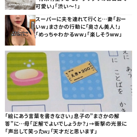
可愛い」「渋い～！」
スーパーに夫を連れて行くと…妻「おー
いw」まさかの行動に「奥さん美人！」
「めっちゃわかるww」「楽しそうww」
「絵にあう言葉を書きなさい」息子の”まさかの解
答”に…母「正解でよいでしょうか？」→衝撃の光景に
「声出して笑ったｗ」「天才だと思います」