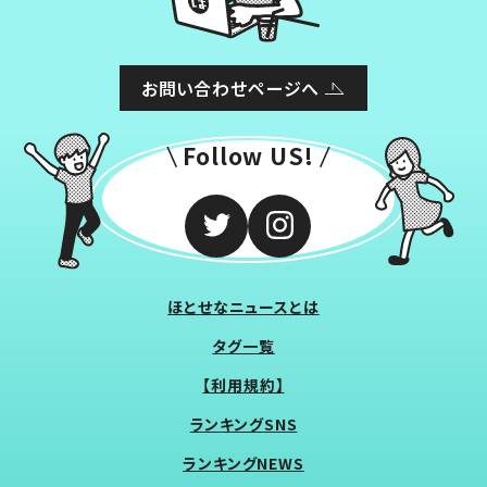
お問い合わせページへ
Follow US!
ほとせなニュースとは
タグ一覧
【利用規約】
ランキングSNS
ランキングNEWS