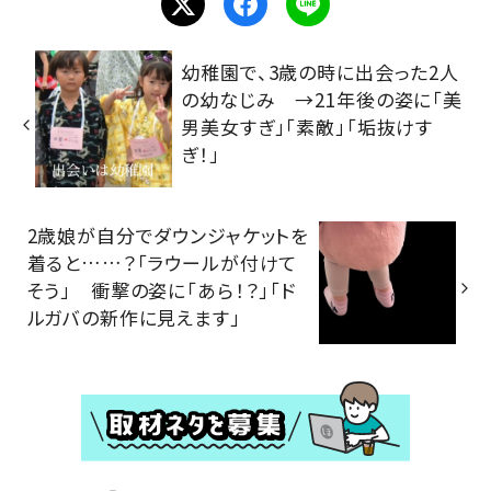
幼稚園で、3歳の時に出会った2人
の幼なじみ →21年後の姿に「美
男美女すぎ」「素敵」「垢抜けす
ぎ！」
2歳娘が自分でダウンジャケットを
着ると……？「ラウールが付けて
そう」 衝撃の姿に「あら！？」「ド
ルガバの新作に見えます」