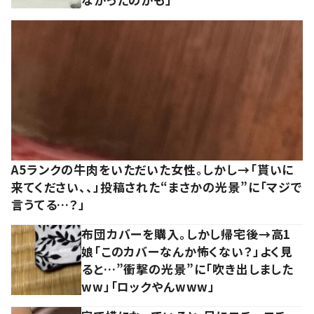
A5ランクの牛肉をいただいた女性。しかし→「貰いに
来てください、、」投稿された“まさかの光景”に「マジで
言うてる…？」
布団カバーを購入。しかし帰宅後→高1
娘「このカバーなんか怖くない？」よく見
ると…”衝撃の光景”に「吹き出しました
ww」「ロックやんwww」