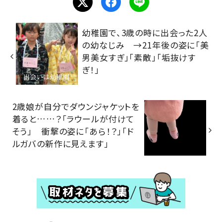
幼稚園で、3歳の時に出会った2人
の幼なじみ →21年後の姿に「美
男美女すぎ」「素敵」「垢抜けす
ぎ！」
2歳娘が自分でダウンジャケットを
着ると……？「ラウールが付けて
そう」 衝撃の姿に「あら！？」「ド
ルガバの新作に見えます」