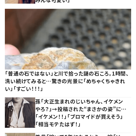
「普通の石ではない」と川で拾った謎の石ころ。1時間、
洗い続けてみると…驚きの光景に「めちゃくちゃきれ
い」「すごい！！！」
孫「大正生まれのじいちゃん、イケメン
やろ？」→投稿された“まさかの姿”に…
「イケメン！！」「ブロマイドが買えそう」
「相当モテたはず！」