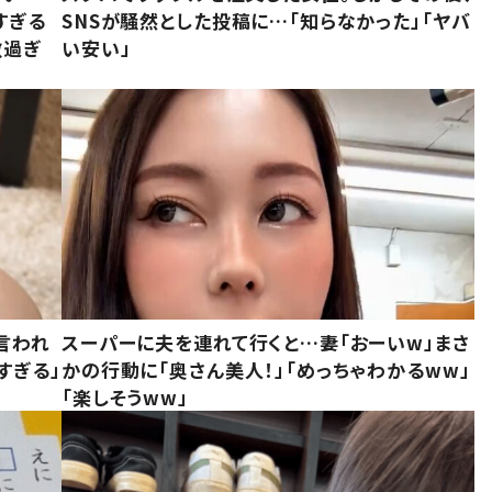
すぎる
SNSが騒然とした投稿に…「知らなかった」「ヤバ
敵過ぎ
い安い」
言われ
スーパーに夫を連れて行くと…妻「おーいw」まさ
すぎる」
かの行動に「奥さん美人！」「めっちゃわかるww」
「楽しそうww」