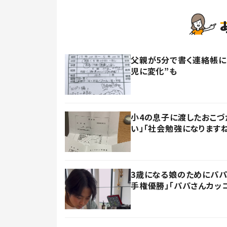
父親が5分で書く連絡帳に
児に変化”も
小4の息子に渡したおこづ
い」「社会勉強になります
3歳になる娘のためにパパ
手権優勝」「パパさんカッ