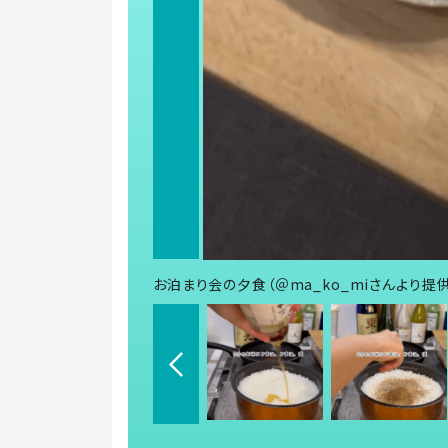
お泊まり会の夕食（＠ma_ko_miさんより提供