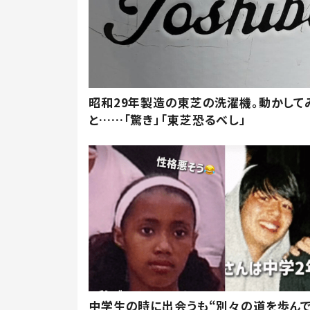
昭和29年製造の東芝の洗濯機。動かして
と……「驚き」「東芝恐るべし」
中学生の時に出会うも“別々の道を歩ん