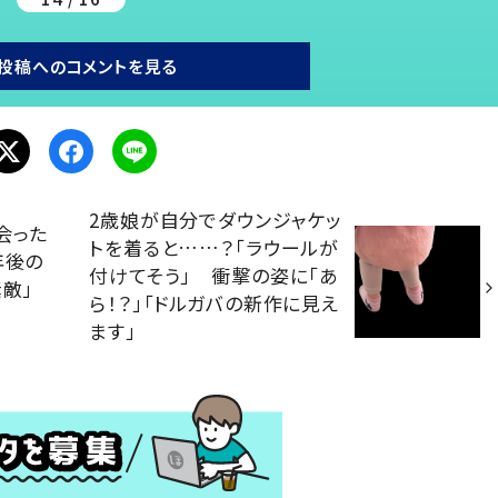
投稿へのコメントを見る
2歳娘が自分でダウンジャケッ
会った
トを着ると……？「ラウールが
年後の
付けてそう」 衝撃の姿に「あ
敵」
ら！？」「ドルガバの新作に見え
ます」