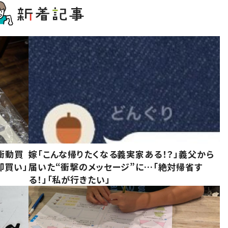
衝動買
嫁「こんな帰りたくなる義実家ある！？」義父から
即買い」
届いた“衝撃のメッセージ”に…「絶対帰省す
る！」「私が行きたい」