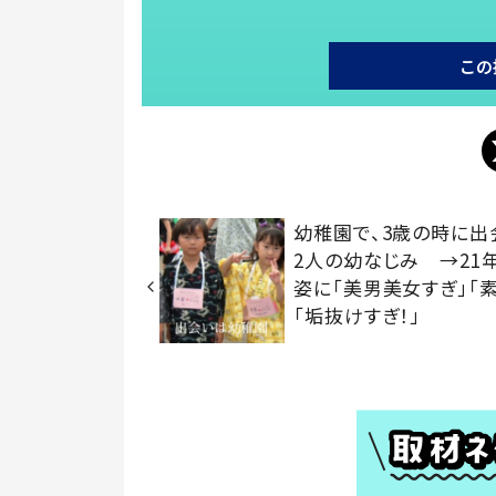
この
幼稚園で、3歳の時に出
2人の幼なじみ →21
姿に「美男美女すぎ」「素
「垢抜けすぎ！」