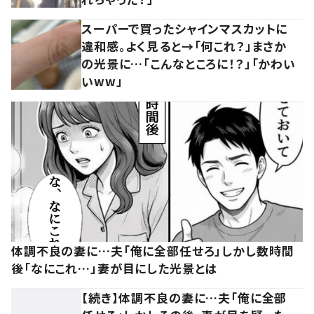
スーパーで買ったシャインマスカットに
違和感。よく見ると→「何これ？」まさか
の光景に…「こんなところに！？」「かわい
いww」
体調不良の妻に…夫「俺に全部任せろ」しかし数時間
後「なにこれ…」妻が目にした光景とは
【続き】体調不良の妻に…夫「俺に全部