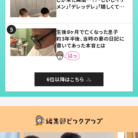
メン」「デレッデレ」「嬉しくて可
愛くてたまらない」「幸せになれ
る」
生後8ヶ月で亡くなった息子
約3年半後、当時の妻の日記に
書いてあった本音とは
6位以降はこちら