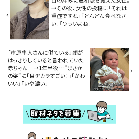
目の痒みに違和感を覚えた女性。
→その後、女性の投稿に「それは
重症ですね」「どんどん食べなさ
い」「ツラいよね」
「市原隼人さんに似ている」顔が
はっきりしていると言われていた
赤ちゃん →1年半後…“まさか
の姿”に「目ヂカラすごい！」「かわ
いい」「いや濃い」