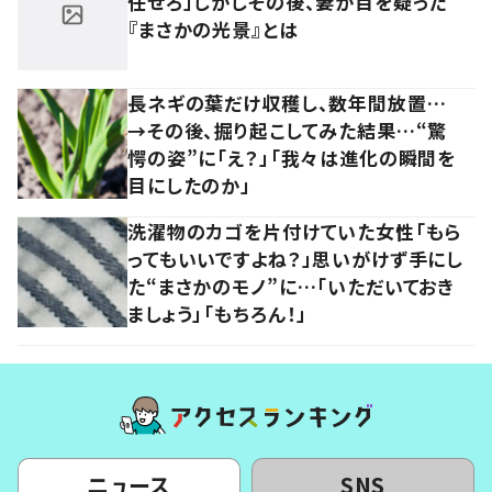
任せろ」しかしその後、妻が目を疑った
『まさかの光景』とは
長ネギの葉だけ収穫し、数年間放置…
→その後、掘り起こしてみた結果…“驚
愕の姿”に「え？」「我々は進化の瞬間を
目にしたのか」
洗濯物のカゴを片付けていた女性「もら
ってもいいですよね？」思いがけず手にし
た“まさかのモノ”に…「いただいておき
ましょう」「もちろん！」
ニュース
SNS