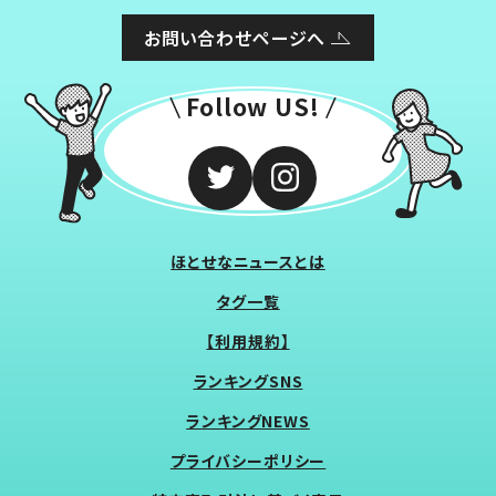
お問い合わせページへ
Follow US!
ほとせなニュースとは
タグ一覧
【利用規約】
ランキングSNS
ランキングNEWS
プライバシーポリシー