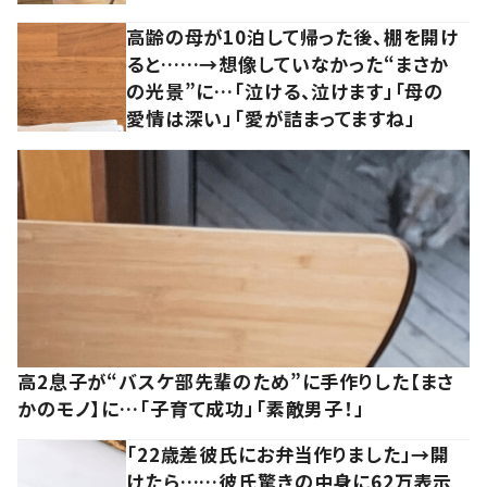
高齢の母が10泊して帰った後、棚を開け
ると……→想像していなかった“まさか
の光景”に…「泣ける、泣けます」「母の
愛情は深い」「愛が詰まってますね」
高2息子が“バスケ部先輩のため”に手作りした【まさ
かのモノ】に…「子育て成功」「素敵男子！」
「22歳差彼氏にお弁当作りました」→開
けたら……彼氏驚きの中身に62万表示