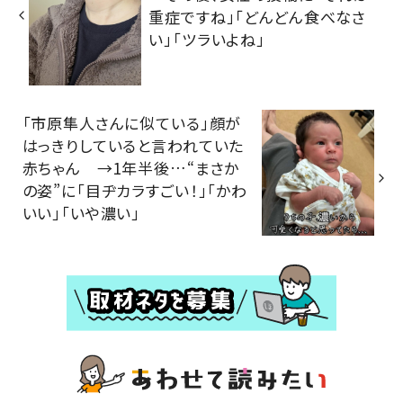
重症ですね」「どんどん食べなさ
い」「ツラいよね」
「市原隼人さんに似ている」顔が
はっきりしていると言われていた
赤ちゃん →1年半後…“まさか
の姿”に「目ヂカラすごい！」「かわ
いい」「いや濃い」