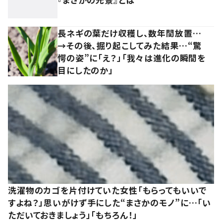
長ネギの葉だけ収穫し、数年間放置…
→その後、掘り起こしてみた結果…“驚
愕の姿”に「え？」「我々は進化の瞬間を
目にしたのか」
洗濯物のカゴを片付けていた女性「もらってもいいで
すよね？」思いがけず手にした“まさかのモノ”に…「い
ただいておきましょう」「もちろん！」