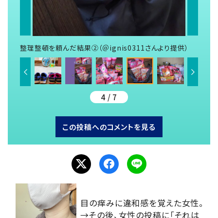
整理整頓を頼んだ結果②（＠ignis0311さんより提供）
4 / 7
この投稿へのコメントを見る
目の痒みに違和感を覚えた女性。
→その後、女性の投稿に「それは