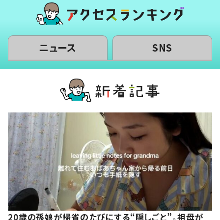
ニュース
SNS
20歳の孫娘が帰省のたびにする“隠しごと”。祖母が