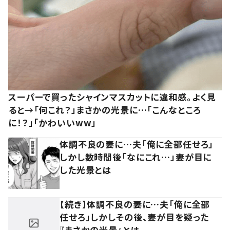
スーパーで買ったシャインマスカットに違和感。よく見
ると→「何これ？」まさかの光景に…「こんなところ
に！？」「かわいいww」
体調不良の妻に…夫「俺に全部任せろ」
しかし数時間後「なにこれ…」妻が目に
した光景とは
【続き】体調不良の妻に…夫「俺に全部
任せろ」しかしその後、妻が目を疑った
『まさかの光景』とは