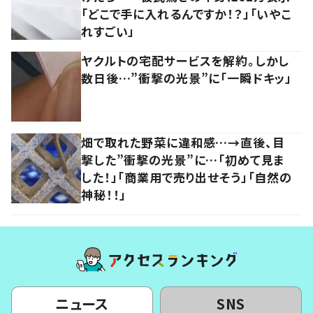
「どこで手に入れるんですか！？」「いやこ
れすごい」
ヤクルトの宅配サービスを解約。しかし
数日後…”衝撃の光景”に「一瞬ドキッ」
畑で取れた野菜に違和感…→直後、目
撃した”衝撃の光景”に…「初めて見ま
した！」「商業用で売り出せそう」「自然の
神秘！！」
ニュース
SNS