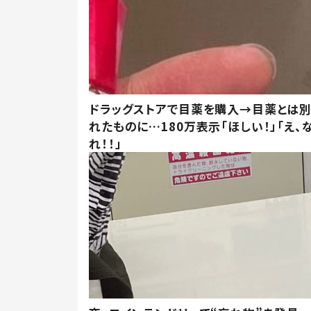
ドラッグストアで目薬を購入→目薬とは
れたものに…180万表示「ほしい！」「え、
れ！！」