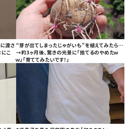
別に渡さ
“芽が出てしまったじゃがいも”を植えてみたら…
なにこ
→約3ヶ月後、驚きの光景に「捨てるのやめたｗ
ｗ」「育ててみたいです！」