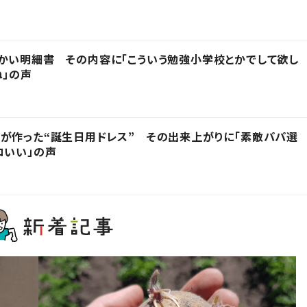
かい明細書 その内容に「こういう勉強小学校とかでして欲し
ね」の声
が作った“誕生日用ドレス” その出来上がりに「素敵パパ選
コいい」の声