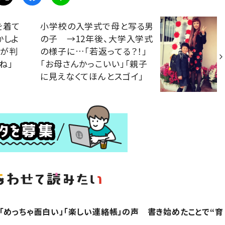
を着て
小学校の入学式で母と写る男
かしよ
の子 →12年後、大学入学式
実が判
の様子に…「若返ってる？！」
ね」
「お母さんかっこいい」「親子
」
に見えなくてほんとスゴイ」
「めっちゃ面白い」「楽しい連絡帳」の声 書き始めたことで“育