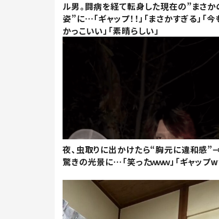
ル男。闘病を経て転身した現在の”まさか
姿”に…「ギャップ！！」「まさかすぎる」「
かっこいい」「素晴らしい」
夜、虫取りに出かけたら“胸元に違和感”
驚きの光景に…「笑ったｗｗｗ」「ギャップw