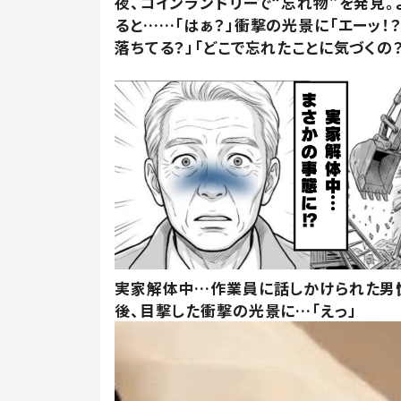
夜、コインランドリーで“忘れ物”を発見。
ると……「はぁ？」衝撃の光景に「エーッ！？
落ちてる？」「どこで忘れたことに気づくの？
実家解体中…作業員に話しかけられた男
後、目撃した衝撃の光景に…「えっ」