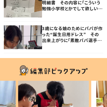
明細書 その内容に「こういう
勉強小学校とかでして欲しい」
「社会勉強になりますね」の声
3歳になる娘のためにパパが作
った“誕生日用ドレス” その
出来上がりに「素敵パパ選手権
優勝」「パパさんカッコいい」の
声