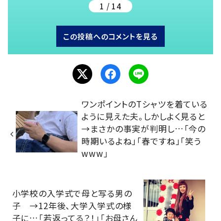
1 / 14
この投稿へのコメントを見る
ワンポイントのTシャツを着ている
ように見えた夫。しかしよく見ると
→まさかの事実が判明し…「今の
時期いるよね」「春ですね」「笑う
www」
小学校の入学式で母と写る男の
子 →12年後、大学入学式の様
子に…「若返ってる？！」「お母さん