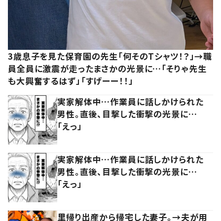
3歳息子を見た保育園の先生「何そのTシャツ！？」→職
員全員に激震が走ったまさかの光景に…「そりゃ先生
も大興奮するはず」「すげーー！！」
実家解体中…作業員に話しかけられた
男性。直後、目撃した衝撃の光景に…
「えっ」
実家解体中…作業員に話しかけられた
男性。直後、目撃した衝撃の光景に…
「えっ」
里帰り出産から帰宅した妻子。→夫が用