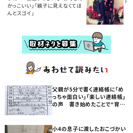
かっこいい」「親子に見えなくてほ
んとスゴイ」
父親が5分で書く連絡帳に「め
っちゃ面白い」「楽しい連絡帳」
の声 書き始めたことで“育児
に変化”も
小4の息子に渡したおこづかい