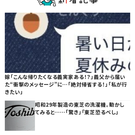
嫁「こんな帰りたくなる義実家ある！？」義父から届い
た“衝撃のメッセージ”に…「絶対帰省する！」「私が行
きたい」
昭和29年製造の東芝の洗濯機。動かし
てみると……「驚き」「東芝恐るべし」