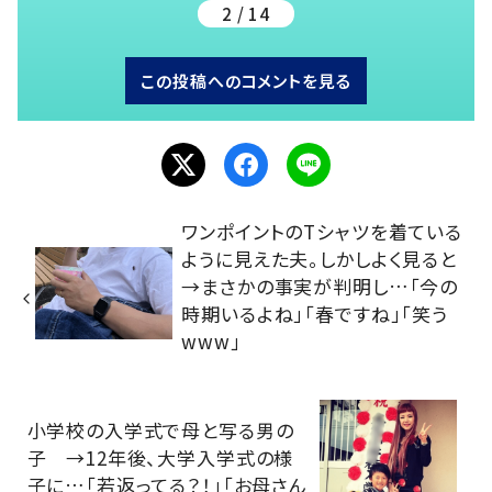
2 / 14
この投稿へのコメントを見る
ワンポイントのTシャツを着ている
ように見えた夫。しかしよく見ると
→まさかの事実が判明し…「今の
時期いるよね」「春ですね」「笑う
www」
小学校の入学式で母と写る男の
子 →12年後、大学入学式の様
子に…「若返ってる？！」「お母さん