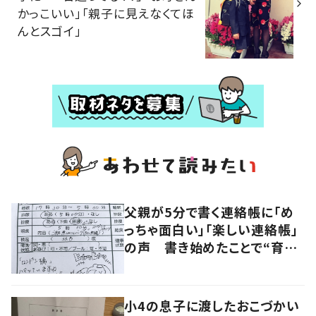
かっこいい」「親子に見えなくてほ
んとスゴイ」
父親が5分で書く連絡帳に「め
っちゃ面白い」「楽しい連絡帳」
の声 書き始めたことで“育児
に変化”も
小4の息子に渡したおこづかい