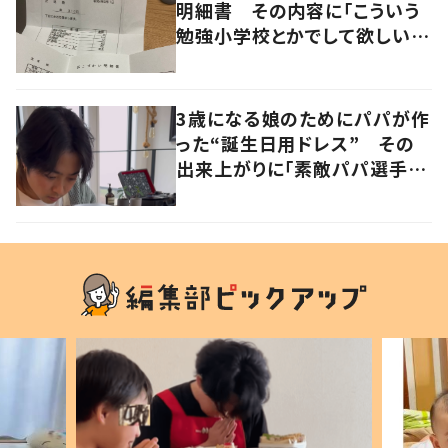
明細書 その内容に「こういう
勉強小学校とかでして欲しい」
「社会勉強になりますね」の声
3歳になる娘のためにパパが作
った“誕生日用ドレス” その
出来上がりに「素敵パパ選手権
優勝」「パパさんカッコいい」の
声