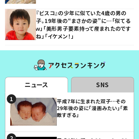
『ビスコ』の少年に似ていた4歳の男の
子。19年後の“まさかの姿”に…「似てる
ｗ」「美形男子要素持って産まれたのです
ね」「イケメン！」
ニュース
SNS
平成7年に生まれた双子…その
29年後の姿に「漫画みたい」「素
敵すぎる」