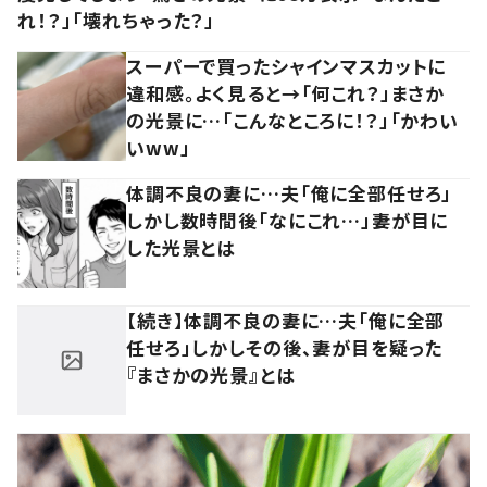
れ！？」「壊れちゃった？」
スーパーで買ったシャインマスカットに
違和感。よく見ると→「何これ？」まさか
の光景に…「こんなところに！？」「かわい
いww」
体調不良の妻に…夫「俺に全部任せろ」
しかし数時間後「なにこれ…」妻が目に
した光景とは
【続き】体調不良の妻に…夫「俺に全部
任せろ」しかしその後、妻が目を疑った
『まさかの光景』とは