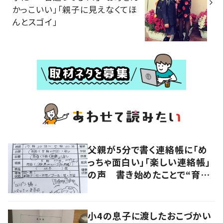
かっこいい」「親子に見えなくてほ
んとスゴイ」
父親が5分で書く連絡帳に「め
っちゃ面白い」「楽しい連絡帳」
の声 書き始めたことで“育児
に変化”も
小4の息子に渡したおこづかい