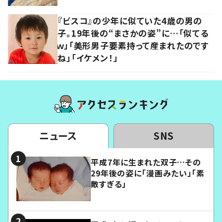
『ビスコ』の少年に似ていた4歳の男の
子。19年後の“まさかの姿”に…「似てる
ｗ」「美形男子要素持って産まれたのです
ね」「イケメン！」
ニュース
SNS
平成7年に生まれた双子…その
29年後の姿に「漫画みたい」「素
敵すぎる」