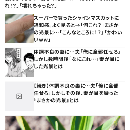
れ！？」「壊れちゃった？」
スーパーで買ったシャインマスカットに
違和感。よく見ると→「何これ？」まさか
の光景に…「こんなところに！？」「かわい
いww」
体調不良の妻に…夫「俺に全部任せろ」
しかし数時間後「なにこれ…」妻が目に
した光景とは
【続き】体調不良の妻に…夫「俺に全部
任せろ」しかしその後、妻が目を疑った
『まさかの光景』とは