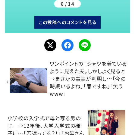
8 / 14
この投稿へのコメントを見る
ワンポイントのTシャツを着ている
ように見えた夫。しかしよく見ると
→まさかの事実が判明し…「今の
時期いるよね」「春ですね」「笑う
www」
小学校の入学式で母と写る男の
子 →12年後、大学入学式の様
子に…「若返ってる？！」「お母さん