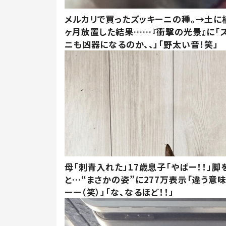
メルカリで買ったズッキーニの種。→土に
ヶ月放置した結果……『衝撃の光景』に「
ニも凶器になるのか、、」「野太い音！笑」
母「刺青入れた」17歳息子「やばー！！」脚
と…“まさかの姿”に277万表示「違う意
ーー（笑）」「な、なるほど！！」