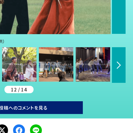
供）
12 / 14
投稿へのコメントを見る