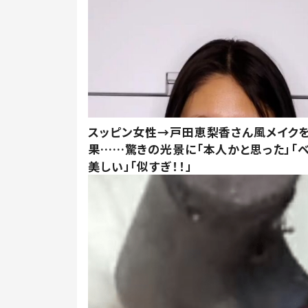
スッピン女性→戸田恵梨香さん風メイク
果……驚きの光景に「本人かと思った」「
美しい」「似すぎ！！」