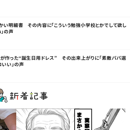
かい明細書 その内容に「こういう勉強小学校とかでして欲し
ね」の声
が作った“誕生日用ドレス” その出来上がりに「素敵パパ選
コいい」の声