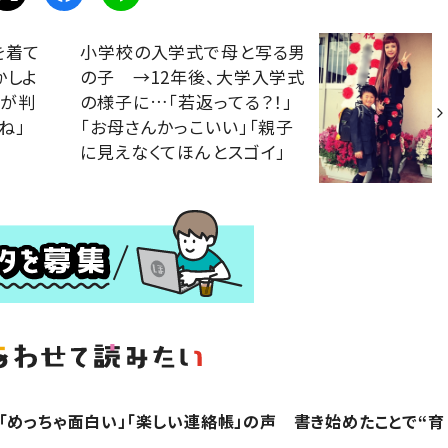
を着て
小学校の入学式で母と写る男
かしよ
の子 →12年後、大学入学式
実が判
の様子に…「若返ってる？！」
ね」
「お母さんかっこいい」「親子
」
に見えなくてほんとスゴイ」
「めっちゃ面白い」「楽しい連絡帳」の声 書き始めたことで“育