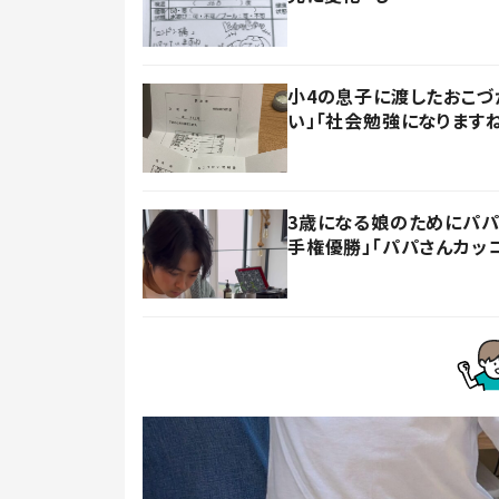
小4の息子に渡したおこづ
い」「社会勉強になります
3歳になる娘のためにパパ
手権優勝」「パパさんカッ