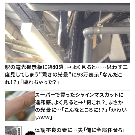
駅の電光掲示板に違和感。→よく見ると……思わず二
度見してしまう”驚きの光景”に93万表示「なんだこ
れ！？」「壊れちゃった？」
スーパーで買ったシャインマスカットに
違和感。よく見ると→「何これ？」まさか
の光景に…「こんなところに！？」「かわい
いww」
体調不良の妻に…夫「俺に全部任せろ」