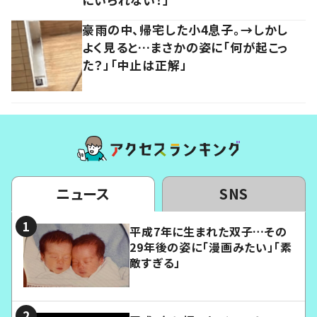
豪雨の中、帰宅した小4息子。→しかし
よく見ると…まさかの姿に「何が起こっ
た？」「中止は正解」
ニュース
SNS
平成7年に生まれた双子…その
29年後の姿に「漫画みたい」「素
敵すぎる」