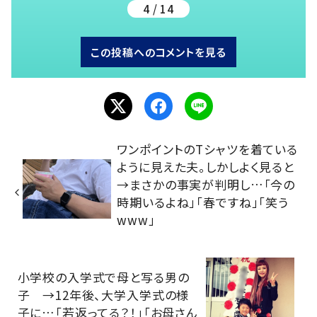
4 / 14
この投稿へのコメントを見る
ワンポイントのTシャツを着ている
ように見えた夫。しかしよく見ると
→まさかの事実が判明し…「今の
時期いるよね」「春ですね」「笑う
www」
小学校の入学式で母と写る男の
子 →12年後、大学入学式の様
子に…「若返ってる？！」「お母さん