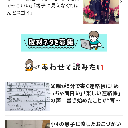
かっこいい」「親子に見えなくてほ
んとスゴイ」
父親が5分で書く連絡帳に「め
っちゃ面白い」「楽しい連絡帳」
の声 書き始めたことで“育児
に変化”も
小4の息子に渡したおこづかい