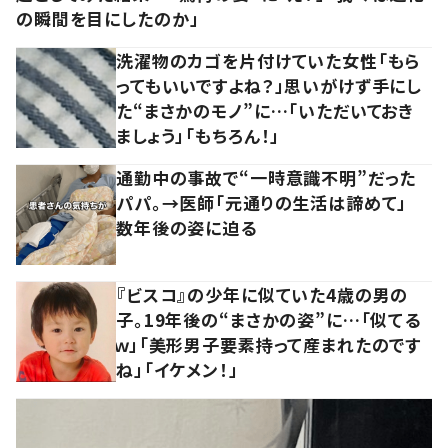
の瞬間を目にしたのか」
洗濯物のカゴを片付けていた女性「もら
ってもいいですよね？」思いがけず手にし
た“まさかのモノ”に…「いただいておき
ましょう」「もちろん！」
通勤中の事故で“一時意識不明”だった
パパ。→医師「元通りの生活は諦めて」
数年後の姿に迫る
『ビスコ』の少年に似ていた4歳の男の
子。19年後の“まさかの姿”に…「似てる
ｗ」「美形男子要素持って産まれたのです
ね」「イケメン！」