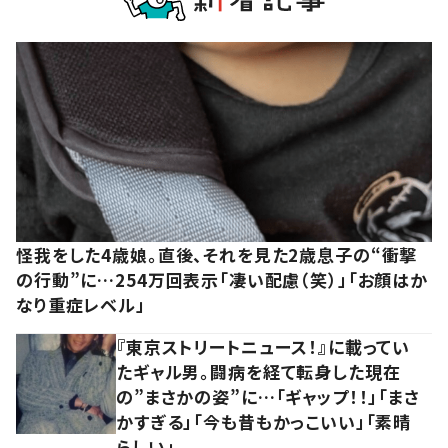
怪我をした4歳娘。直後、それを見た2歳息子の“衝撃
の行動”に…254万回表示「凄い配慮（笑）」「お顔はか
なり重症レベル」
『東京ストリートニュース！』に載ってい
たギャル男。闘病を経て転身した現在
の”まさかの姿”に…「ギャップ！！」「まさ
かすぎる」「今も昔もかっこいい」「素晴
らしい」