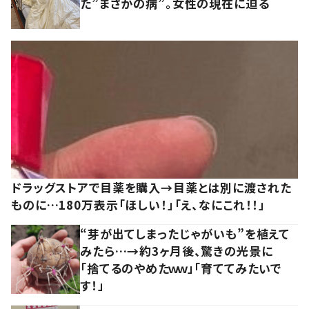
た”まさかの病”。女性の現在に迫る
ドラッグストアで目薬を購入→目薬とは別に渡された
ものに…180万表示「ほしい！」「え、なにこれ！！」
“芽が出てしまったじゃがいも”を植えて
みたら…→約3ヶ月後、驚きの光景に
「捨てるのやめたｗｗ」「育ててみたいで
す！」