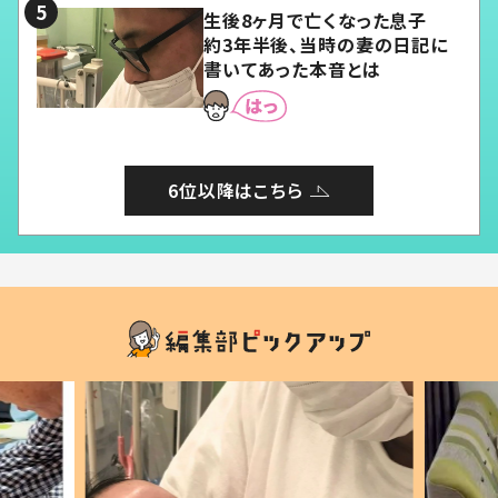
生後8ヶ月で亡くなった息子
約3年半後、当時の妻の日記に
書いてあった本音とは
6位以降はこちら