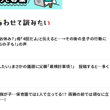
お休み？」母「4回だよ」と伝えると…→その後の息子の行動に
ちの子も！」の声
したい」まさかの議題に父親「最検討事項！」 投稿すると…多く
我が子…保育園では1人で立ってる！？ 両親の前では頑なに立
…！