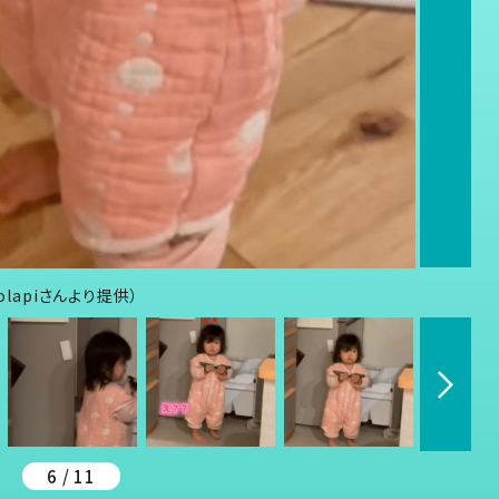
lapiさんより提供）
6 / 11