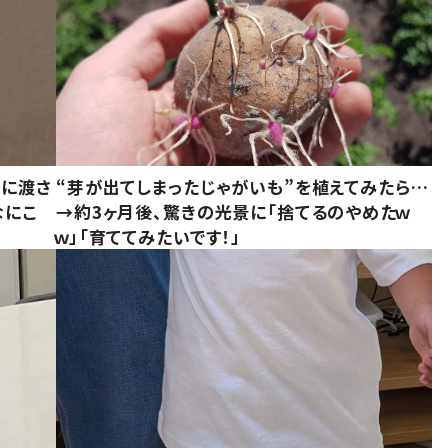
別に渡さ
“芽が出てしまったじゃがいも”を植えてみたら…
なにこ
→約3ヶ月後、驚きの光景に「捨てるのやめたｗ
ｗ」「育ててみたいです！」