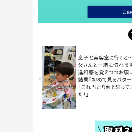
この
息子と美容室に行くと…
父さんと一緒に切れます
違和感を覚えつつお願
結果「初めて見るパター
「これ当たり前と思って
た！」