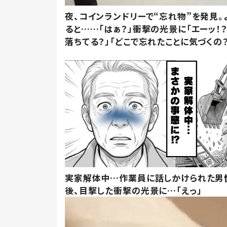
夜、コインランドリーで“忘れ物”を発見。
ると……「はぁ？」衝撃の光景に「エーッ！？
落ちてる？」「どこで忘れたことに気づくの？
実家解体中…作業員に話しかけられた男
後、目撃した衝撃の光景に…「えっ」