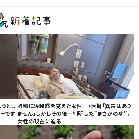
ようとし
胸部に違和感を覚えた女性。→医師「異常はあり
ーです
ません」しかしその後…判明した”まさかの病”。
女性の現在に迫る