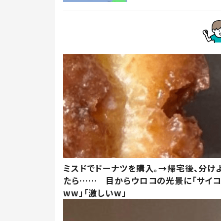
ミスドでドーナツを購入。→帰宅後、分け
たら…… 目からウロコの光景に「サイコ
ww」「激しいw」