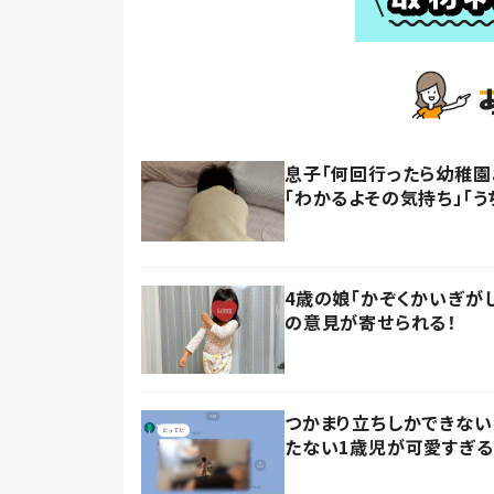
息子「何回行ったら幼稚園
「わかるよその気持ち」「う
4歳の娘「かぞくかいぎが
の意見が寄せられる！
つかまり立ちしかできない
たない1歳児が可愛すぎる