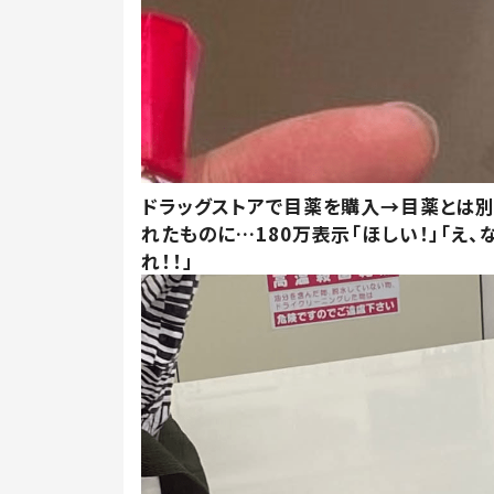
ドラッグストアで目薬を購入→目薬とは
れたものに…180万表示「ほしい！」「え、
れ！！」