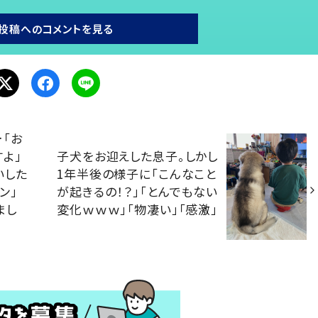
投稿へのコメントを見る
「お
よ」
子犬をお迎えした息子。しかし
いした
1年半後の様子に「こんなこと
ン」
が起きるの！？」「とんでもない
まし
変化ｗｗｗ」「物凄い」「感激」