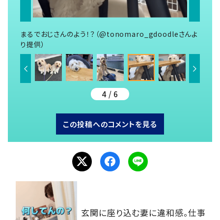
まるでおじさんのよう！？（@tonomaro_gdoodleさんよ
り提供）
4 / 6
この投稿へのコメントを見る
玄関に座り込む妻に違和感。仕事