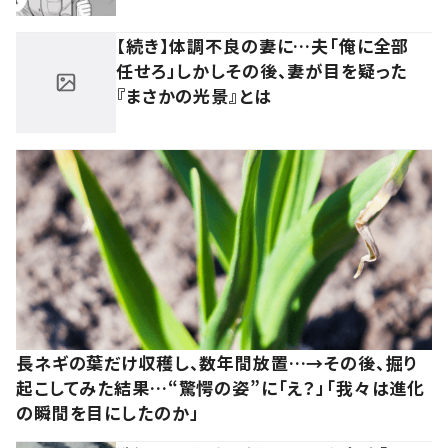
【続き】体調不良の妻に…夫「俺に全部
任せろ」しかしその後、妻が目を疑った
『まさかの光景』とは
長ネギの葉だけ収穫し、数年間放置…→その後、掘り
起こしてみた結果…“驚愕の姿”に「え？」「我々は進化
の瞬間を目にしたのか」