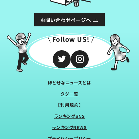
お問い合わせページへ
Follow US!
ほとせなニュースとは
タグ一覧
【利用規約】
ランキングSNS
ランキングNEWS
プライバシーポリシー