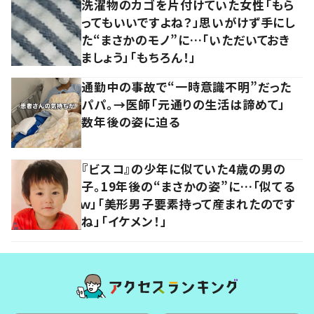
洗濯物のカゴを片付けていた女性「もら
ってもいいですよね？」思いがけず手にし
た“まさかのモノ”に…「いただいておき
ましょう」「もちろん！」
通勤中の事故で“一時意識不明”だった
パパ。→医師「元通りの生活は諦めて」
数年後の姿に迫る
『ビスコ』の少年に似ていた4歳の男の
子。19年後の“まさかの姿”に…「似てる
ｗ」「美形男子要素持って産まれたのです
ね」「イケメン！」