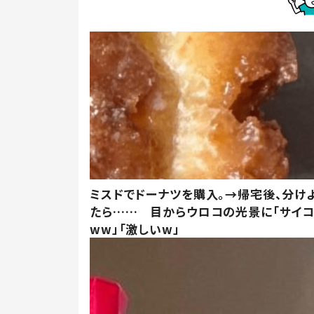
ミスドでドーナツを購入。→帰宅後、分け
たら…… 目からウロコの光景に「サイコ
ww」「激しいw」