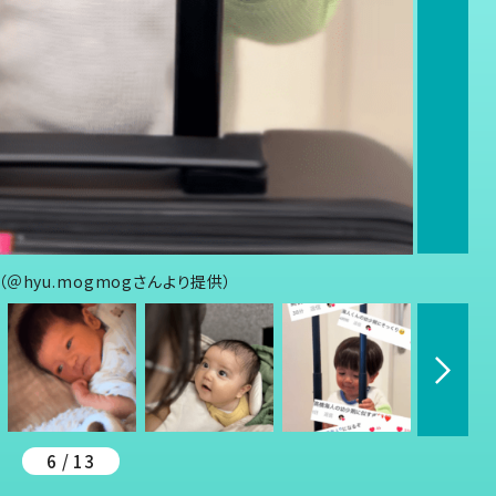
hyu.mogmogさんより提供）
6 / 13