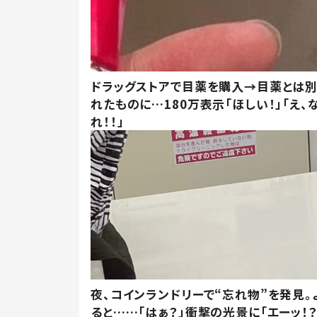
ドラッグストアで目薬を購入→目薬とは
れたものに…180万表示「ほしい！」「え、
れ！！」
夜、コインランドリーで“忘れ物”を発見。
ると……「はぁ？」衝撃の光景に「エーッ！？