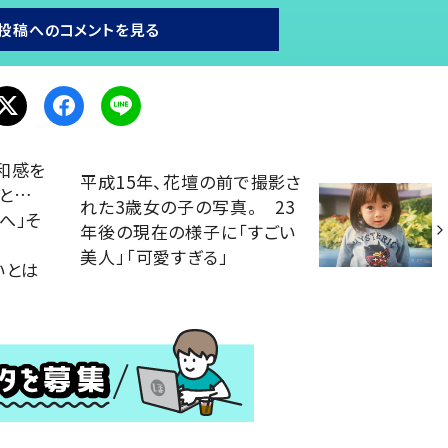
投稿へのコメントを見る
和感を
平成15年、花壇の前で撮影さ
と…
れた3歳女の子の写真。 23
へ」そ
年後の現在の様子に「すごい
。
美人」「可愛すぎる」
いとは