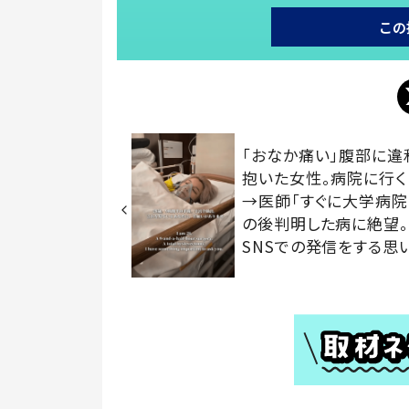
この
「おなか痛い」腹部に違
抱いた女性。病院に行く
→医師「すぐに大学病院
の後判明した病に絶望
SNSでの発信をする思