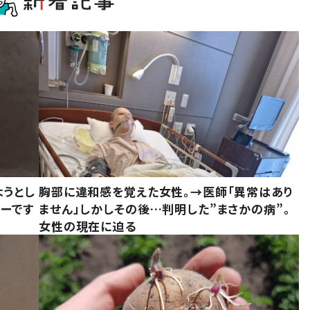
ようとし
胸部に違和感を覚えた女性。→医師「異常はあり
ーです
ません」しかしその後…判明した”まさかの病”。
女性の現在に迫る