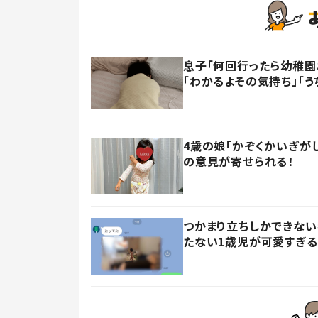
息子「何回行ったら幼稚園
「わかるよその気持ち」「う
4歳の娘「かぞくかいぎが
の意見が寄せられる！
つかまり立ちしかできない
たない1歳児が可愛すぎる