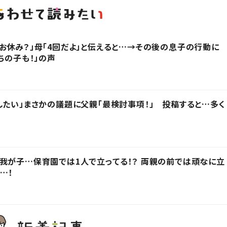
お休み？」母「4回だよ」と伝えると…→その後の息子の行動に
ちの子も！」の声
したい」まさかの議題に父親「最検討事項！」 投稿すると…多く
我が子…保育園では1人で立ってる！？ 両親の前では頑なに立
…！