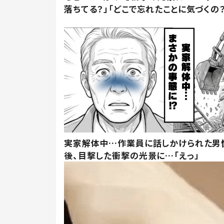
落ちてる？」「どこで忘れたことに気づくの？
実家解体中…作業員に話しかけられた男
後、目撃した衝撃の光景に…「えっ」