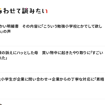
かい明細書 その内容に「こういう勉強小学校とかでして欲し
ね」の声
涙の訴えにハッとした母 買い物中に起きたやり取りに「すごい
れた」
った小学生が企業に問い合わせ→企業からの丁寧な対応に「素晴