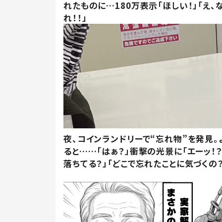
れたものに…180万表示「ほしい！」「え、
れ！！」
夜、コインランドリーで“忘れ物”を発見。
ると……「はぁ？」衝撃の光景に「エーッ！？
落ちてる？」「どこで忘れたことに気づくの？