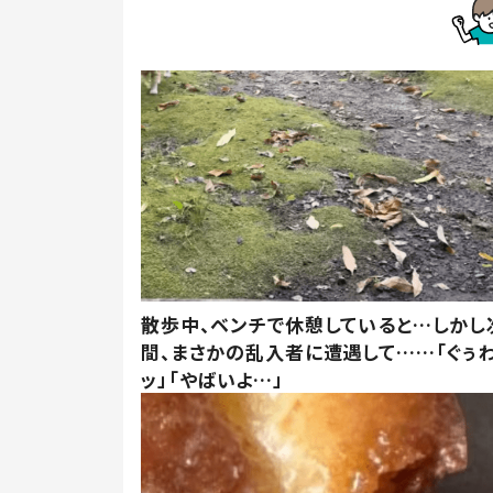
散歩中、ベンチで休憩していると…しかし
間、まさかの乱入者に遭遇して……「ぐぅ
ッ」「やばいよ…」