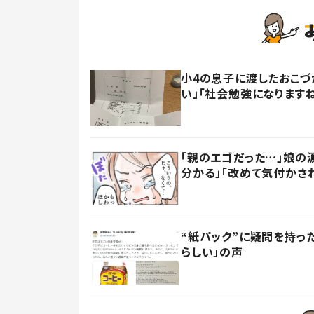
小4の息子に渡したおこづ
い」「社会勉強になります
「親のエゴだった…」娘の
分かる」「改めて気付かさ
“紙パック”に疑問を持
らしい」の声