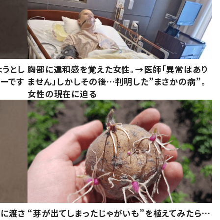
ようとし
胸部に違和感を覚えた女性。→医師「異常はあり
ーです
ません」しかしその後…判明した”まさかの病”。
女性の現在に迫る
別に渡さ
“芽が出てしまったじゃがいも”を植えてみたら…