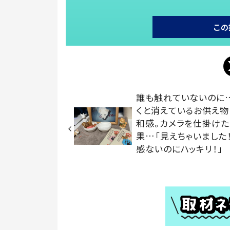
この
誰も触れていないのに
くと消えているお供え物
和感。カメラを仕掛け
果…「見えちゃいました！
感ないのにハッキリ！」