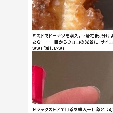
ミスドでドーナツを購入。→帰宅後、分け
たら…… 目からウロコの光景に「サイコ
ww」「激しいw」
ドラッグストアで目薬を購入→目薬とは