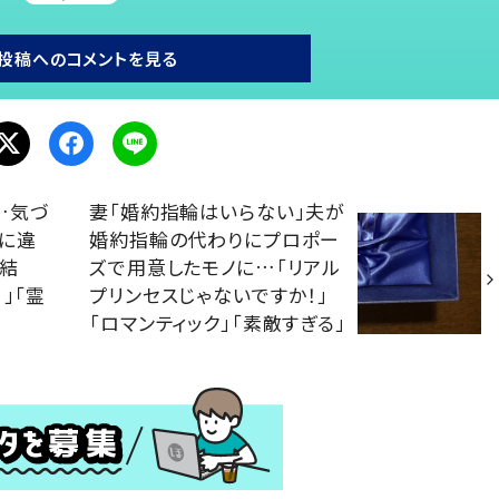
投稿へのコメントを見る
…気づ
妻「婚約指輪はいらない」夫が
に違
婚約指輪の代わりにプロポー
た結
ズで用意したモノに…「リアル
」「霊
プリンセスじゃないですか！」
「ロマンティック」「素敵すぎる」