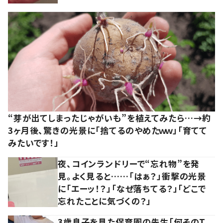
“芽が出てしまったじゃがいも”を植えてみたら…→約
3ヶ月後、驚きの光景に「捨てるのやめたｗｗ」「育てて
みたいです！」
夜、コインランドリーで“忘れ物”を発
見。よく見ると……「はぁ？」衝撃の光景
に「エーッ！？」「なぜ落ちてる？」「どこで
忘れたことに気づくの？」
3歳息子を見た保育園の先生「何そのT