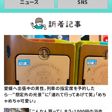
ニュース
SNS
愛媛へ出張中の男性。列車の指定席を予約した
ら…“想定外の光景”に「連れて行ってあげて笑」「めち
ゃめちゃ可愛い」
「こんなん買ってしまう」1000円の浴衣