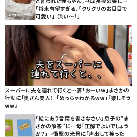
と言われた赤ちゃん。→成長後の姿に…
「将来有望すぎる」「クリクリのお目目で
可愛い」「渋い～！」
スーパーに夫を連れて行くと…妻「おーいw」まさかの
行動に「奥さん美人！」「めっちゃわかるww」「楽しそう
ww」
「絵にあう言葉を書きなさい」息子の”ま
さかの解答”に…母「正解でよいでしょう
か？」→衝撃の光景に「声出して笑った