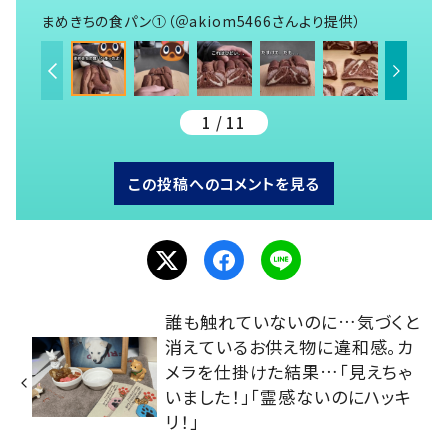
まめきちの食パン①（＠akiom5466さんより提供）
1 / 11
この投稿へのコメントを見る
誰も触れていないのに…気づくと
消えているお供え物に違和感。カ
メラを仕掛けた結果…「見えちゃ
いました！」「霊感ないのにハッキ
リ！」