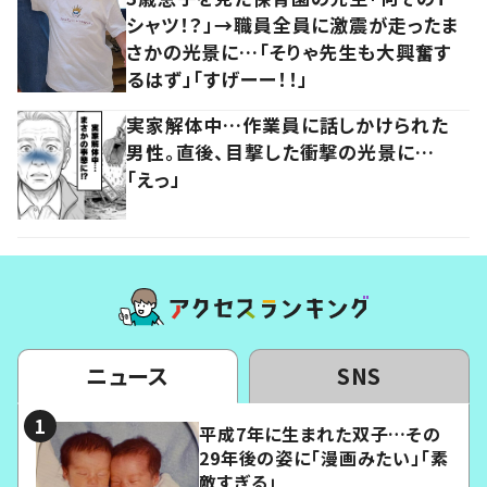
シャツ！？」→職員全員に激震が走ったま
さかの光景に…「そりゃ先生も大興奮す
るはず」「すげーー！！」
実家解体中…作業員に話しかけられた
男性。直後、目撃した衝撃の光景に…
「えっ」
ニュース
SNS
平成7年に生まれた双子…その
29年後の姿に「漫画みたい」「素
敵すぎる」