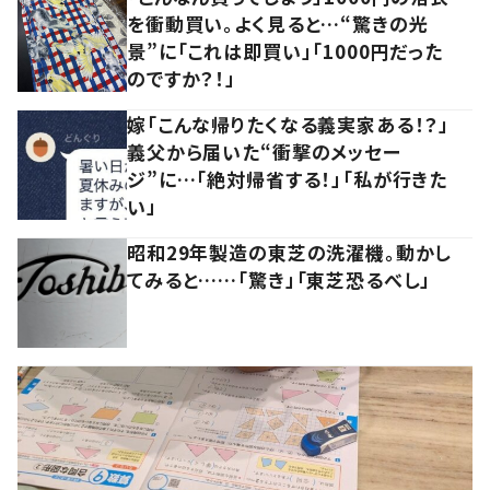
を衝動買い。よく見ると…“驚きの光
景”に「これは即買い」「1000円だった
のですか？！」
嫁「こんな帰りたくなる義実家ある！？」
義父から届いた“衝撃のメッセー
ジ”に…「絶対帰省する！」「私が行きた
い」
昭和29年製造の東芝の洗濯機。動かし
てみると……「驚き」「東芝恐るべし」