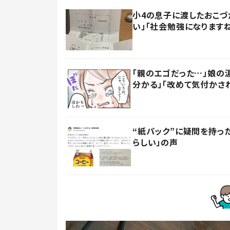
小4の息子に渡したおこづ
い」「社会勉強になります
「親のエゴだった…」娘の
分かる」「改めて気付かさ
“紙パック”に疑問を持
らしい」の声