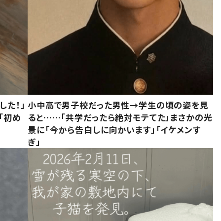
した！」
小中高で男子校だった男性→学生の頃の姿を見
「初め
ると……「共学だったら絶対モテてた」まさかの光
」
景に「今から告白しに向かいます」「イケメンす
ぎ」