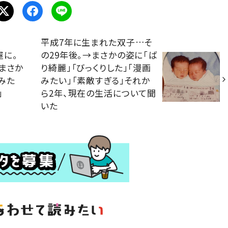
平成7年に生まれた双子…そ
屋に。
の29年後。→まさかの姿に「ば
まさか
り綺麗」「びっくりした」「漫画
みた
みたい」「素敵すぎる」それか
」
ら2年、現在の生活について聞
いた