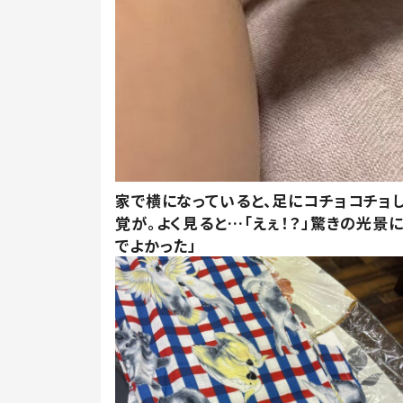
家で横になっていると、足にコチョコチョ
覚が。よく見ると…「えぇ！？」驚きの光景
でよかった」