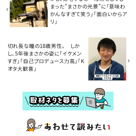
まった”まさかの光景”に「意味わ
かんなすぎて笑う」「面白いからア
リ」
切れ長な瞳の18歳男性。 しか
し、5年後まさかの姿に「イケメン
すぎ」「自己プロデュース力高」「K
オタ大歓喜」