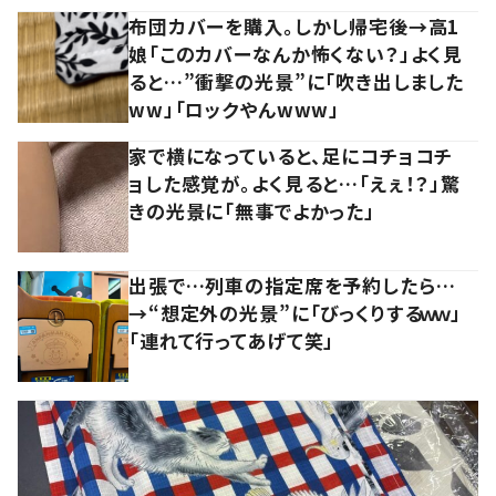
布団カバーを購入。しかし帰宅後→高1
娘「このカバーなんか怖くない？」よく見
ると…”衝撃の光景”に「吹き出しました
ww」「ロックやんwww」
家で横になっていると、足にコチョコチ
ョした感覚が。よく見ると…「えぇ！？」驚
きの光景に「無事でよかった」
出張で…列車の指定席を予約したら…
→“想定外の光景”に「びっくりするｗｗ」
「連れて行ってあげて笑」