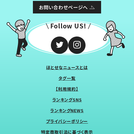
お問い合わせページへ
Follow US!
ほとせなニュースとは
タグ一覧
【利用規約】
ランキングSNS
ランキングNEWS
プライバシーポリシー
特定商取引法に基づく表示