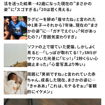
活を送った結果…42歳になった現在の”まさかの
姿”に「スゴすぎる」「20は若く見える」
ラグビーを辞め「痩せたね」と言われた
中1男子→それから7年後、現在の“まさ
かの姿”に…「ガチでえぐい」「何があっ
たの？」「雰囲気変わりすぎ」
ソファの上で寝ていた愛猫。しかしよく
見ると…「しっぽが取れてる！？」SNSが
ザワついた光景に「ヒッ！」「2秒くらい心
臓止まった」「心霊写真より怖い」
周囲に「男前ですね」と言われていた赤
ちゃん。成長した現在、まさかの姿に…
「きゃああ」「これは、モテるぞぉ」「客観
的にイケメン」