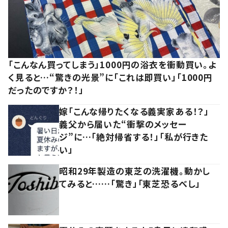
「こんなん買ってしまう」1000円の浴衣を衝動買い。よ
く見ると…“驚きの光景”に「これは即買い」「1000円
だったのですか？！」
嫁「こんな帰りたくなる義実家ある！？」
義父から届いた“衝撃のメッセー
ジ”に…「絶対帰省する！」「私が行きた
い」
昭和29年製造の東芝の洗濯機。動かし
てみると……「驚き」「東芝恐るべし」