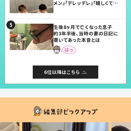
メン」「デレッデレ」「嬉しくて可
愛くてたまらない」「幸せになれ
る」
生後8ヶ月で亡くなった息子
約3年半後、当時の妻の日記に
書いてあった本音とは
6位以降はこちら