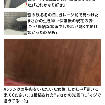
た」「これかなり好き」
雪の残る冬の日、ガレージ前で見つけた
まさかの生き物→保護後の現在の姿
に…「過酷な状況でしたね」「寒くて動け
なかったのかも」
A5ランクの牛肉をいただいた女性。しかし→「貰いに
来てください、、」投稿された“まさかの光景”に「マジで
言うてる…？」