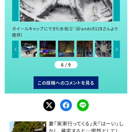
ホイールキャップにできた氷柱②’（＠ando9128さんより
提供）
6 / 9
この投稿へのコメントを見る
妻「実家行ってくる」夫「はーい」し
かし、帰宅すると…愕然としてし