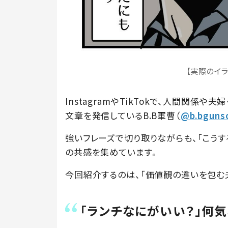
【実際のイ
InstagramやTikTokで、人間関係
文章を発信しているB.B軍曹（
@b.bguns
強いフレーズで切り取りながらも、「こうす
の共感を集めています。
今回紹介するのは、「価値観の違いを包む
「ランチなにがいい？」何