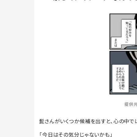
提供元
髭さんがいくつか候補を出すと、心の中で
「今日はその気分じゃないかも」