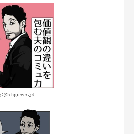
：@b.bgunsoさん