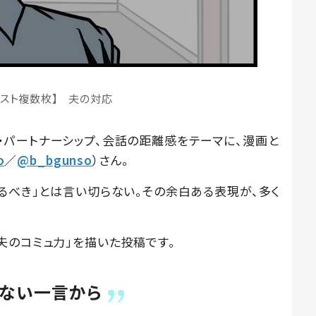
ラスト複数枚】 夫の対応
や夫婦・パートナーシップ、会話の距離感をテーマに、漫画と
o
／
@b_bgunso
）さん。
るべき」とは言い切らない。その余白ある表現が、多く
夫のコミュ力」を描いた投稿です。
気ない一言から