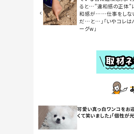
ると…”違和感の正体”
和感が……仕事をしな
だ…と…」「いやコレは
ーグw」
可愛い真っ白ワンコをお迎
くて笑いました」「個性が