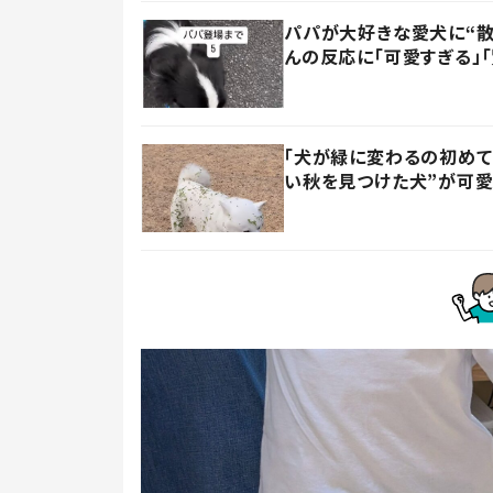
パパが大好きな愛犬に“散
んの反応に「可愛すぎる」
「犬が緑に変わるの初めて
い秋を見つけた犬”が可愛