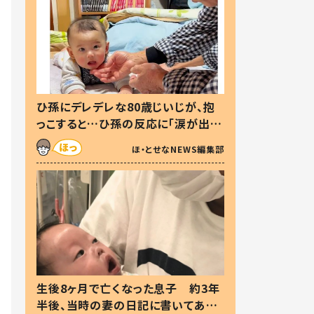
ひ孫にデレデレな80歳じいじが、抱
っこすると…ひ孫の反応に「涙が出ま
した」「可愛くて仕方ない」
ほ・とせなNEWS編集部
生後8ヶ月で亡くなった息子 約3年
半後、当時の妻の日記に書いてあっ