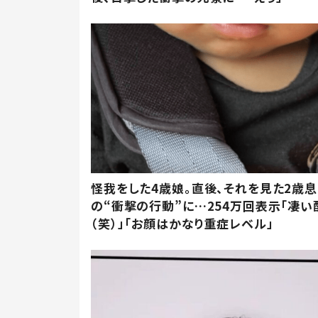
怪我をした4歳娘。直後、それを見た2歳
の“衝撃の行動”に…254万回表示「凄い
（笑）」「お顔はかなり重症レベル」