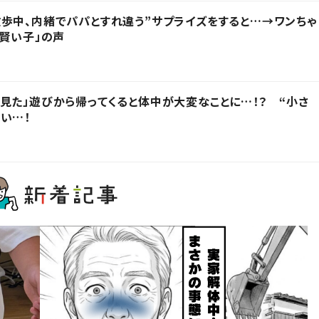
歩中、内緒でパパとすれ違う”サプライズをすると…→ワンちゃ
「賢い子」の声
見た」遊びから帰ってくると体中が大変なことに…！？ “小さ
い…！