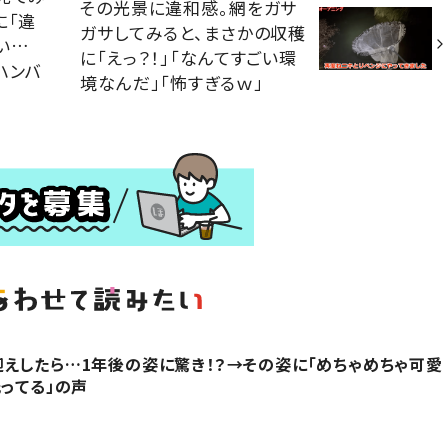
その光景に違和感。網をガサ
に「違
ガサしてみると、まさかの収穫
い…
に「えっ？！」「なんてすごい環
ハンバ
境なんだ」「怖すぎるｗ」
えしたら…1年後の姿に驚き！？→その姿に「めちゃめちゃ可愛
光ってる」の声