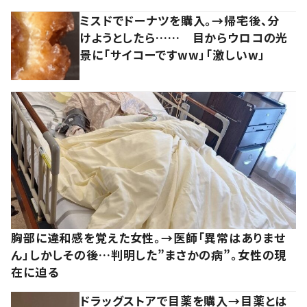
ミスドでドーナツを購入。→帰宅後、分
けようとしたら…… 目からウロコの光
景に「サイコーですww」「激しいw」
胸部に違和感を覚えた女性。→医師「異常はありませ
ん」しかしその後…判明した”まさかの病”。女性の現
在に迫る
ドラッグストアで目薬を購入→目薬とは