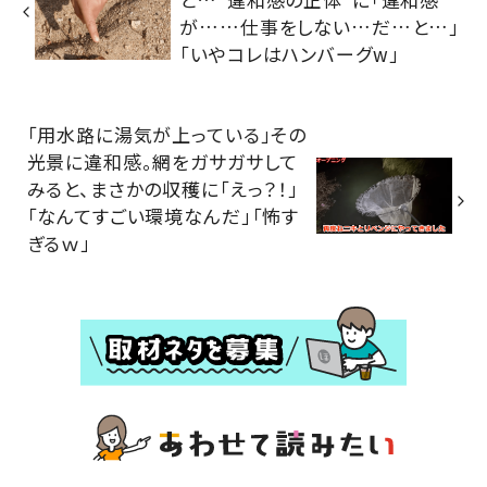
が……仕事をしない…だ…と…」
「いやコレはハンバーグw」
「用水路に湯気が上っている」その
光景に違和感。網をガサガサして
みると、まさかの収穫に「えっ？！」
「なんてすごい環境なんだ」「怖す
ぎるｗ」