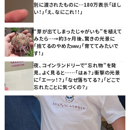
別に渡されたものに…180万表示「ほし
い！」「え、なにこれ！！」
“芽が出てしまったじゃがいも”を植えて
みたら…→約3ヶ月後、驚きの光景に
「捨てるのやめたｗｗ」「育ててみたいで
す！」
夜、コインランドリーで“忘れ物”を発
見。よく見ると……「はぁ？」衝撃の光景
に「エーッ！？」「なぜ落ちてる？」「どこで
忘れたことに気づくの？」