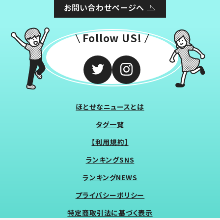
お問い合わせページへ
Follow US!
ほとせなニュースとは
タグ一覧
【利用規約】
ランキングSNS
ランキングNEWS
プライバシーポリシー
特定商取引法に基づく表示