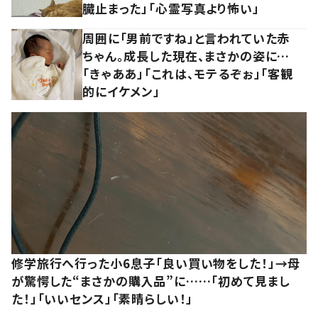
臓止まった」「心霊写真より怖い」
周囲に「男前ですね」と言われていた赤
ちゃん。成長した現在、まさかの姿に…
「きゃああ」「これは、モテるぞぉ」「客観
的にイケメン」
修学旅行へ行った小6息子「良い買い物をした！」→母
が驚愕した“まさかの購入品”に……「初めて見まし
た！」「いいセンス」「素晴らしい！」