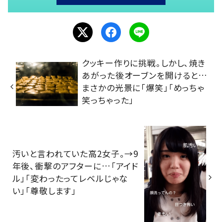
クッキー作りに挑戦。しかし、焼き
あがった後オーブンを開けると…
まさかの光景に「爆笑」「めっちゃ
笑っちゃった」
汚いと言われていた高2女子。→9
年後、衝撃のアフターに…「アイド
ル」「変わったってレベルじゃな
い」「尊敬します」