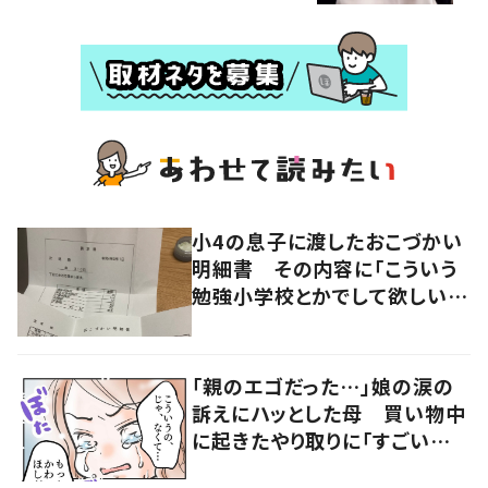
小4の息子に渡したおこづかい
明細書 その内容に「こういう
勉強小学校とかでして欲しい」
「社会勉強になりますね」の声
「親のエゴだった…」娘の涙の
訴えにハッとした母 買い物中
に起きたやり取りに「すごい分
かる」「改めて気付かされた」