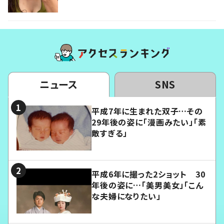
ニュース
SNS
平成7年に生まれた双子…その
29年後の姿に「漫画みたい」「素
敵すぎる」
平成6年に撮った2ショット 30
年後の姿に…「美男美女」「こん
な夫婦になりたい」