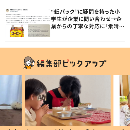
“紙パック”に疑問を持った小
学生が企業に問い合わせ→企
業からの丁寧な対応に「素晴ら
しい」の声