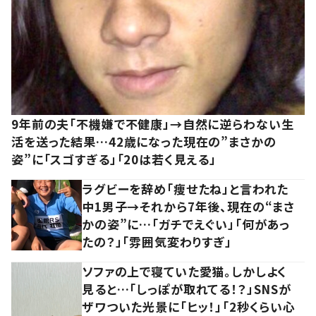
9年前の夫「不機嫌で不健康」→自然に逆らわない生
活を送った結果…42歳になった現在の”まさかの
姿”に「スゴすぎる」「20は若く見える」
ラグビーを辞め「痩せたね」と言われた
中1男子→それから7年後、現在の“まさ
かの姿”に…「ガチでえぐい」「何があっ
たの？」「雰囲気変わりすぎ」
ソファの上で寝ていた愛猫。しかしよく
見ると…「しっぽが取れてる！？」SNSが
ザワついた光景に「ヒッ！」「2秒くらい心