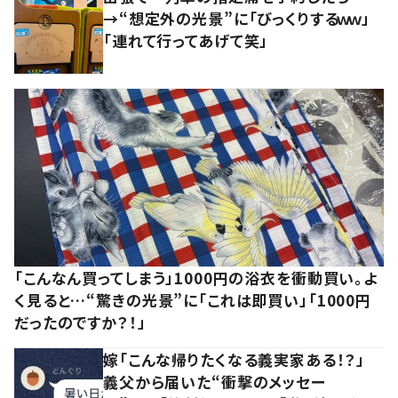
→“想定外の光景”に「びっくりするｗｗ」
「連れて行ってあげて笑」
「こんなん買ってしまう」1000円の浴衣を衝動買い。よ
く見ると…“驚きの光景”に「これは即買い」「1000円
だったのですか？！」
嫁「こんな帰りたくなる義実家ある！？」
義父から届いた“衝撃のメッセー