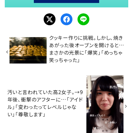
クッキー作りに挑戦。しかし、焼き
あがった後オーブンを開けると…
まさかの光景に「爆笑」「めっちゃ
笑っちゃった」
汚いと言われていた高2女子。→9
年後、衝撃のアフターに…「アイド
ル」「変わったってレベルじゃな
い」「尊敬します」