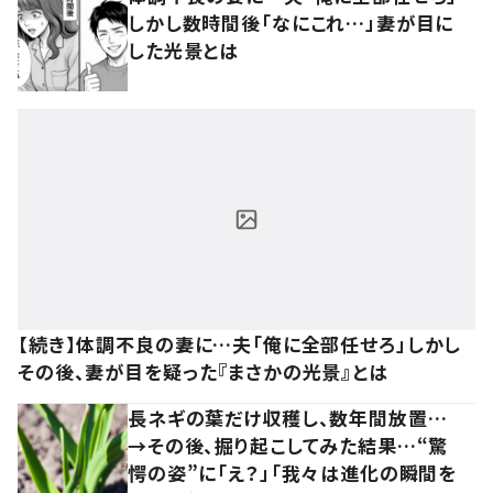
しかし数時間後「なにこれ…」妻が目に
した光景とは
【続き】体調不良の妻に…夫「俺に全部任せろ」しかし
その後、妻が目を疑った『まさかの光景』とは
長ネギの葉だけ収穫し、数年間放置…
→その後、掘り起こしてみた結果…“驚
愕の姿”に「え？」「我々は進化の瞬間を