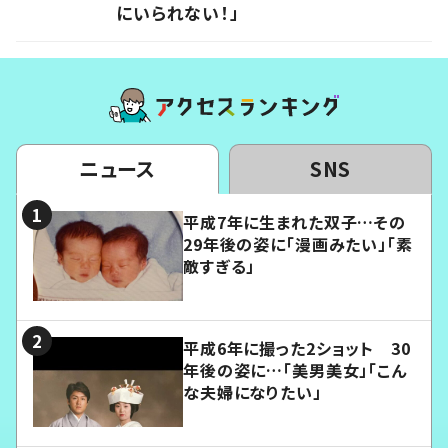
にいられない！」
ニュース
SNS
平成7年に生まれた双子…その
29年後の姿に「漫画みたい」「素
敵すぎる」
平成6年に撮った2ショット 30
年後の姿に…「美男美女」「こん
な夫婦になりたい」