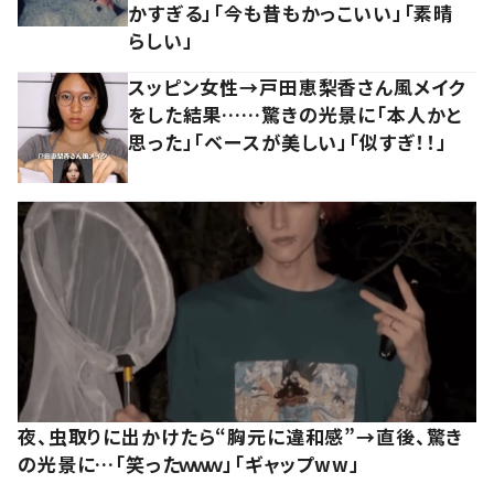
かすぎる」「今も昔もかっこいい」「素晴
らしい」
スッピン女性→戸田恵梨香さん風メイク
をした結果……驚きの光景に「本人かと
思った」「ベースが美しい」「似すぎ！！」
夜、虫取りに出かけたら“胸元に違和感”→直後、驚き
の光景に…「笑ったｗｗｗ」「ギャップww」