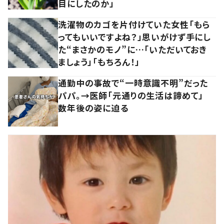
目にしたのか」
洗濯物のカゴを片付けていた女性「もら
ってもいいですよね？」思いがけず手にし
た“まさかのモノ”に…「いただいておき
ましょう」「もちろん！」
通勤中の事故で“一時意識不明”だった
パパ。→医師「元通りの生活は諦めて」
数年後の姿に迫る