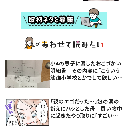
小4の息子に渡したおこづかい
明細書 その内容に「こういう
勉強小学校とかでして欲しい」
「社会勉強になりますね」の声
「親のエゴだった…」娘の涙の
訴えにハッとした母 買い物中
に起きたやり取りに「すごい分
かる」「改めて気付かされた」