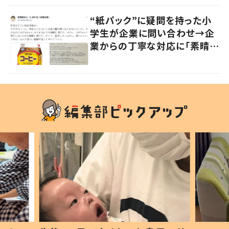
“紙パック”に疑問を持った小
学生が企業に問い合わせ→企
業からの丁寧な対応に「素晴ら
しい」の声