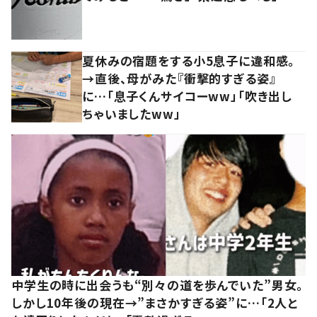
夏休みの宿題をする小5息子に違和感。
→直後、母がみた『衝撃的すぎる姿』
に…「息子くんサイコーww」「吹き出し
ちゃいましたww」
中学生の時に出会うも“別々の道を歩んでいた”男女。
しかし10年後の現在→”まさかすぎる姿”に…「2人と