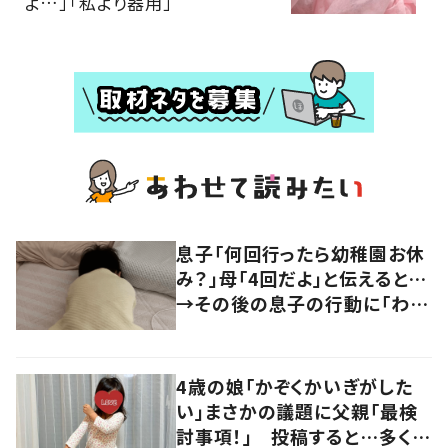
よ…」「私より器用」
息子「何回行ったら幼稚園お休
み？」母「4回だよ」と伝えると…
→その後の息子の行動に「わか
るよその気持ち」「うちの子も！」
の声
4歳の娘「かぞくかいぎがした
い」まさかの議題に父親「最検
討事項！」 投稿すると…多くの