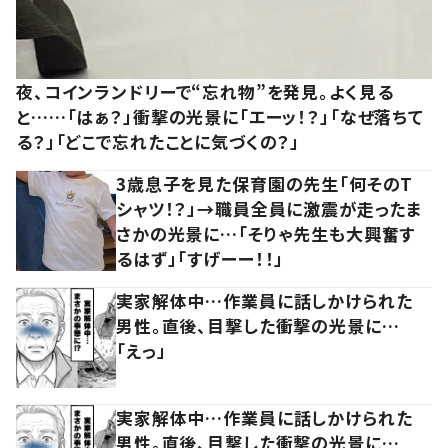
夜、コインランドリーで“忘れ物”を発見。よく見る
と……「はぁ？」衝撃の光景に「エーッ！？」「なぜ落ちて
る？」「どこで忘れたことに気づくの？」
3歳息子を見た保育園の先生「何そのT
シャツ！？」→職員全員に激震が走ったま
さかの光景に…「そりゃ先生も大興奮す
るはず」「すげーー！！」
実家解体中…作業員に話しかけられた
男性。直後、目撃した衝撃の光景に…
「えっ」
実家解体中…作業員に話しかけられた
男性。直後、目撃した衝撃の光景に…