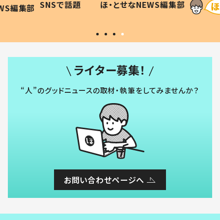
SNSで話題
ほ・とせなNEWS編集部
WS編集部
#令和の子
い」
ライター募集！
“人”のグッドニュースの取材・執筆をしてみませんか？
お問い合わせページへ