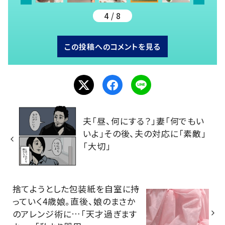
4 / 8
この投稿へのコメントを見る
夫「昼、何にする？」妻「何でもい
いよ」その後、夫の対応に「素敵」
「大切」
捨てようとした包装紙を自室に持
っていく4歳娘。直後、娘のまさか
のアレンジ術に…「天才過ぎます