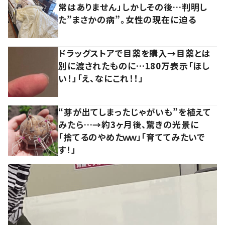
常はありません」しかしその後…判明し
た”まさかの病”。女性の現在に迫る
ドラッグストアで目薬を購入→目薬とは
別に渡されたものに…180万表示「ほし
い！」「え、なにこれ！！」
“芽が出てしまったじゃがいも”を植えて
みたら…→約3ヶ月後、驚きの光景に
「捨てるのやめたｗｗ」「育ててみたいで
す！」