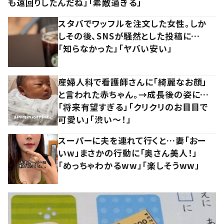
も遠回りしたんだね」「素敵過ぎる」
スタバでワッフルを注文した女性。しか
しその後、SNSが騒然とした投稿に…
「知らなかった」「ヤバい安い」
産婦人科で看護師さんに「綺麗なお顔」
と言われた赤ちゃん。→成長後の姿に…
「将来有望すぎる」「クリクリのお目目で
可愛い」「渋い～！」
スーパーに夫を連れて行くと…妻「おー
いw」まさかの行動に「奥さん美人！」
「めっちゃわかるww」「楽しそうww」