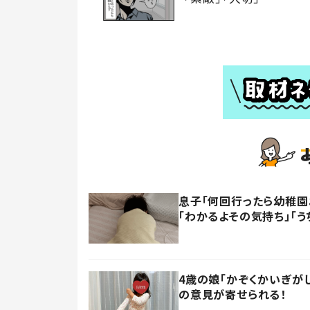
息子「何回行ったら幼稚園
「わかるよその気持ち」「う
4歳の娘「かぞくかいぎが
の意見が寄せられる！