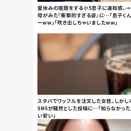
夏休みの宿題をする小5息子に違和感。→
母がみた『衝撃的すぎる姿』に…「息子く
ーww」「吹き出しちゃいましたww」
スタバでワッフルを注文した女性。しかし
SNSが騒然とした投稿に…「知らなかった
い安い」