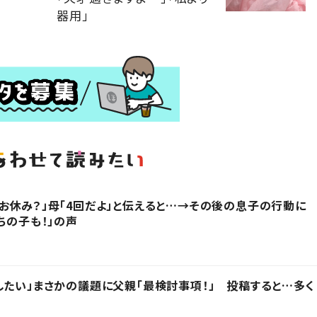
器用」
お休み？」母「4回だよ」と伝えると…→その後の息子の行動に
ちの子も！」の声
したい」まさかの議題に父親「最検討事項！」 投稿すると…多く