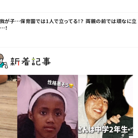
我が子…保育園では1人で立ってる！？ 両親の前では頑なに立
…！