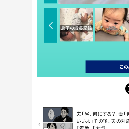
この
夫「昼、何にする？」妻「
いいよ」その後、夫の対
「素敵」「大切」