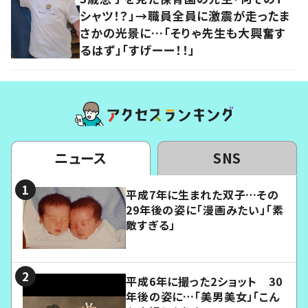
シャツ！？」→職員全員に激震が走ったま
さかの光景に…「そりゃ先生も大興奮す
るはず」「すげーー！！」
ニュース
SNS
平成7年に生まれた双子…その
29年後の姿に「漫画みたい」「素
敵すぎる」
平成6年に撮った2ショット 30
年後の姿に…「美男美女」「こん