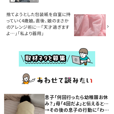
捨てようとした包装紙を自室に持
っていく4歳娘。直後、娘のまさか
のアレンジ術に…「天才過ぎます
よ…」「私より器用」
息子「何回行ったら幼稚園お休
み？」母「4回だよ」と伝えると…
→その後の息子の行動に「わか