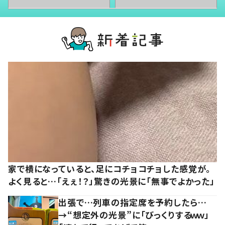
家で横になっていると、足にコチョコチョした感覚が。
よく見ると…「えぇ！？」驚きの光景に「無事でよかった」
出張で…列車の指定席を予約したら…
→“想定外の光景”に「びっくりするｗｗ」