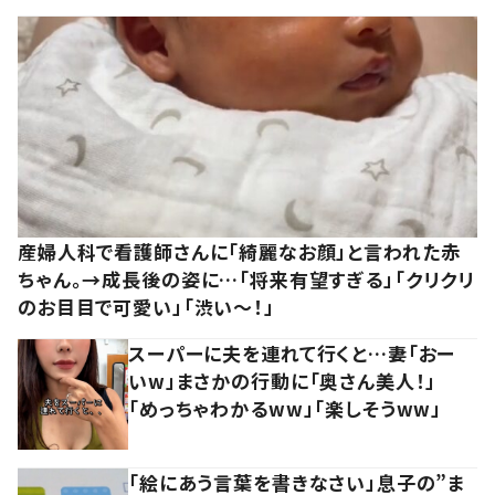
産婦人科で看護師さんに「綺麗なお顔」と言われた赤
ちゃん。→成長後の姿に…「将来有望すぎる」「クリクリ
のお目目で可愛い」「渋い～！」
スーパーに夫を連れて行くと…妻「おー
いw」まさかの行動に「奥さん美人！」
「めっちゃわかるww」「楽しそうww」
「絵にあう言葉を書きなさい」息子の”ま