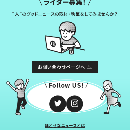
ライター募集！
“人”のグッドニュースの取材・執筆をしてみませんか？
お問い合わせページへ
Follow US!
ほとせなニュースとは