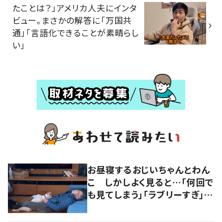
たことは？」アメリカ人夫にインタ
ビュー。まさかの解答に「万国共
通」「言語化できることが素晴らし
い」
お昼寝するおじいちゃんとわん
こ しかしよく見ると…「何回で
も見てしまう」「ラブリーすぎ」の
声