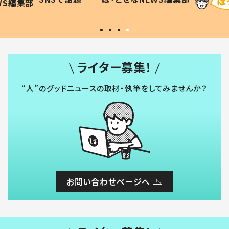
WS編集部
#令和の子
い」
ライター募集！
“人”のグッドニュースの取材・執筆をしてみませんか？
お問い合わせページへ