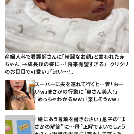
産婦人科で看護師さんに「綺麗なお顔」と言われた赤
ちゃん。→成長後の姿に…「将来有望すぎる」「クリクリ
のお目目で可愛い」「渋い～！」
スーパーに夫を連れて行くと…妻「おー
いw」まさかの行動に「奥さん美人！」
「めっちゃわかるww」「楽しそうww」
「絵にあう言葉を書きなさい」息子の”ま
さかの解答”に…母「正解でよいでしょう
か？」→衝撃の光景に「声出して笑った