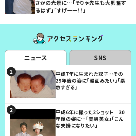
さかの光景に…「そりゃ先生も大興奮す
るはず」「すげーー！！」
ニュース
SNS
平成7年に生まれた双子…その
29年後の姿に「漫画みたい」「素
敵すぎる」
平成6年に撮った2ショット 30
年後の姿に…「美男美女」「こん
な夫婦になりたい」