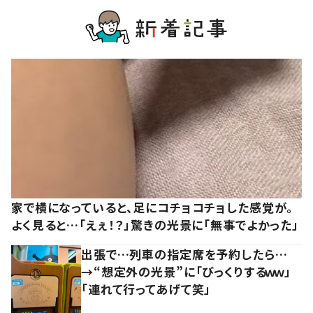
家で横になっていると、足にコチョコチョした感覚が。
よく見ると…「えぇ！？」驚きの光景に「無事でよかった」
出張で…列車の指定席を予約したら…
→“想定外の光景”に「びっくりするｗｗ」
「連れて行ってあげて笑」