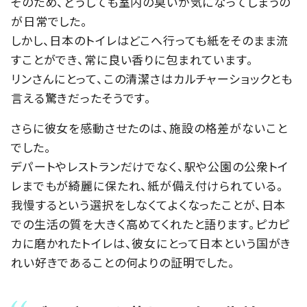
そのため、どうしても室内の臭いが気になってしまうの
が日常でした。
しかし、日本のトイレはどこへ行っても紙をそのまま流
すことができ、常に良い香りに包まれています。
リンさんにとって、この清潔さはカルチャーショックとも
言える驚きだったそうです。
さらに彼女を感動させたのは、施設の格差がないこと
でした。
デパートやレストランだけでなく、駅や公園の公衆トイ
レまでもが綺麗に保たれ、紙が備え付けられている。
我慢するという選択をしなくてよくなったことが、日本
での生活の質を大きく高めてくれたと語ります。ピカピ
カに磨かれたトイレは、彼女にとって日本という国がき
れい好きであることの何よりの証明でした。