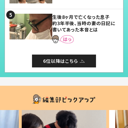
る」
生後8ヶ月で亡くなった息子
約3年半後、当時の妻の日記に
書いてあった本音とは
6位以降はこちら