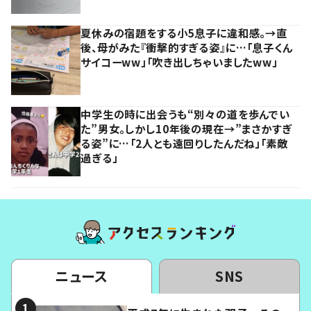
夏休みの宿題をする小5息子に違和感。→直
後、母がみた『衝撃的すぎる姿』に…「息子くん
サイコーww」「吹き出しちゃいましたww」
中学生の時に出会うも“別々の道を歩んでい
た”男女。しかし10年後の現在→”まさかすぎ
る姿”に…「2人とも遠回りしたんだね」「素敵
過ぎる」
ニュース
SNS