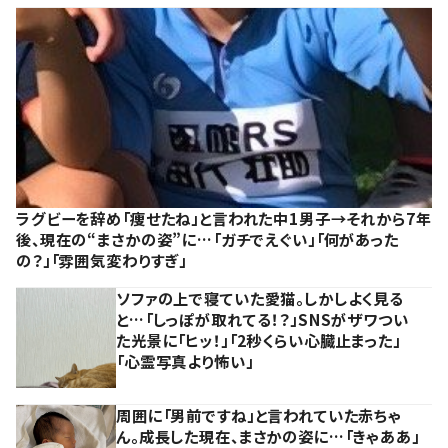
ラグビーを辞め「痩せたね」と言われた中1男子→それから7年
後、現在の“まさかの姿”に…「ガチでえぐい」「何があった
の？」「雰囲気変わりすぎ」
ソファの上で寝ていた愛猫。しかしよく見る
と…「しっぽが取れてる！？」SNSがザワつい
た光景に「ヒッ！」「2秒くらい心臓止まった」
「心霊写真より怖い」
周囲に「男前ですね」と言われていた赤ちゃ
ん。成長した現在、まさかの姿に…「きゃああ」