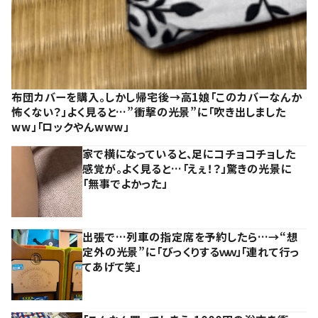
布団カバーを購入。しかし帰宅後→高1娘「このカバーなんか
怖くない？」よく見ると…”衝撃の光景”に「吹き出しました
ww」「ロックやんwww」
家で横になっていると、足にコチョコチョした
感覚が。よく見ると…「えぇ！？」驚きの光景に
「無事でよかった」
出張で…列車の指定席を予約したら…→“想
定外の光景”に「びっくりするｗｗ」「連れて行っ
てあげて笑」