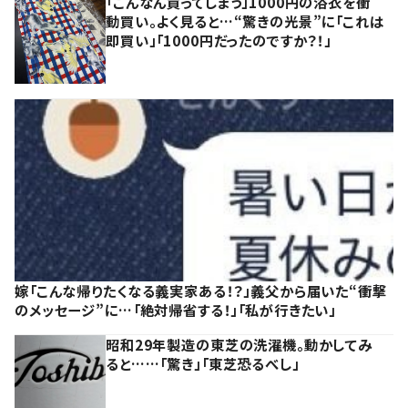
「こんなん買ってしまう」1000円の浴衣を衝
動買い。よく見ると…“驚きの光景”に「これは
即買い」「1000円だったのですか？！」
嫁「こんな帰りたくなる義実家ある！？」義父から届いた“衝撃
のメッセージ”に…「絶対帰省する！」「私が行きたい」
昭和29年製造の東芝の洗濯機。動かしてみ
ると……「驚き」「東芝恐るべし」