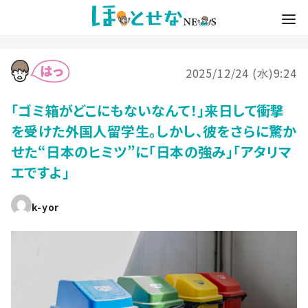
2025/12/24 (水)9:24
「ゴミ箱がどこにもないなんて！」来日して衝撃
を受けた外国人留学生。しかし、彼をさらに驚か
せた“日本のヒミツ”に「日本の強み」「アタリマ
エですよ」
k-yor