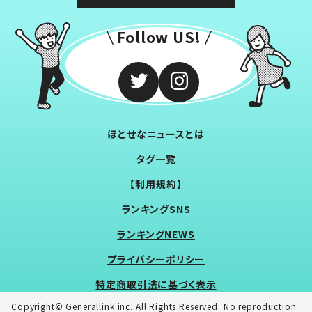
Follow US!
ほとせなニュースとは
タグ一覧
【利用規約】
ランキングSNS
ランキングNEWS
プライバシーポリシー
特定商取引法に基づく表示
Copyright© Generallink inc. All Rights Reserved. No reproduction