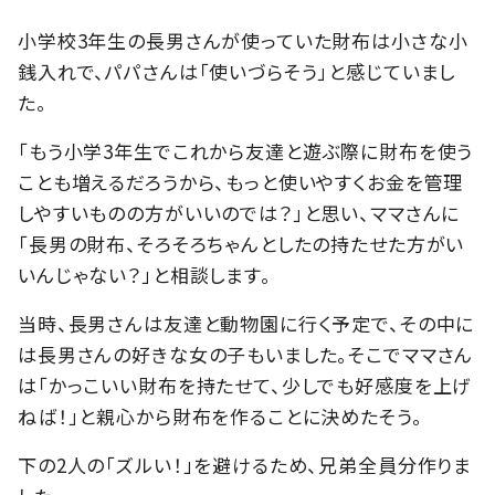
小学校3年生の長男さんが使っていた財布は小さな小
銭入れで、パパさんは「使いづらそう」と感じていまし
た。
「もう小学3年生でこれから友達と遊ぶ際に財布を使う
ことも増えるだろうから、もっと使いやすくお金を管理
しやすいものの方がいいのでは？」と思い、ママさんに
「長男の財布、そろそろちゃんとしたの持たせた方がい
いんじゃない？」と相談します。
当時、長男さんは友達と動物園に行く予定で、その中に
は長男さんの好きな女の子もいました。そこでママさん
は「かっこいい財布を持たせて、少しでも好感度を上げ
ねば！」と親心から財布を作ることに決めたそう。
下の2人の「ズルい！」を避けるため、兄弟全員分作りま