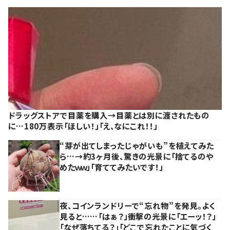
ドラッグストアで目薬を購入→目薬とは別に渡されたもの
に…180万表示「ほしい！」「え、なにこれ！！」
“芽が出てしまったじゃがいも”を植えてみた
ら…→約3ヶ月後、驚きの光景に「捨てるのや
めたｗｗ」「育ててみたいです！」
夜、コインランドリーで“忘れ物”を発見。よく
見ると……「はぁ？」衝撃の光景に「エーッ！？」
「なぜ落ちてる？」「どこで忘れたことに気づく