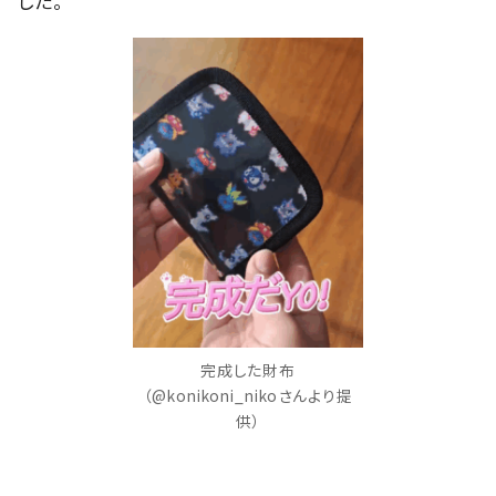
した。
完成した財布
（@konikoni_nikoさんより提
供）