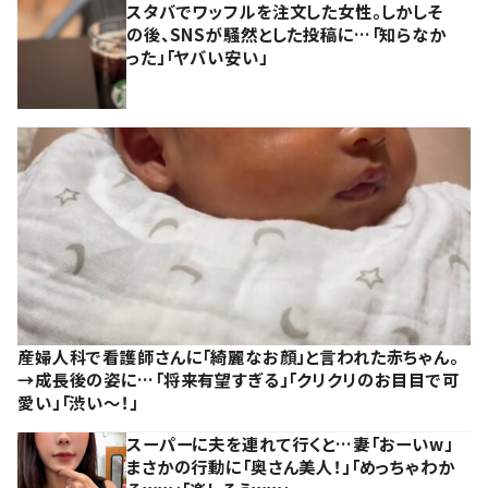
スタバでワッフルを注文した女性。しかしそ
の後、SNSが騒然とした投稿に…「知らなか
った」「ヤバい安い」
産婦人科で看護師さんに「綺麗なお顔」と言われた赤ちゃん。
→成長後の姿に…「将来有望すぎる」「クリクリのお目目で可
愛い」「渋い～！」
スーパーに夫を連れて行くと…妻「おーいw」
まさかの行動に「奥さん美人！」「めっちゃわか