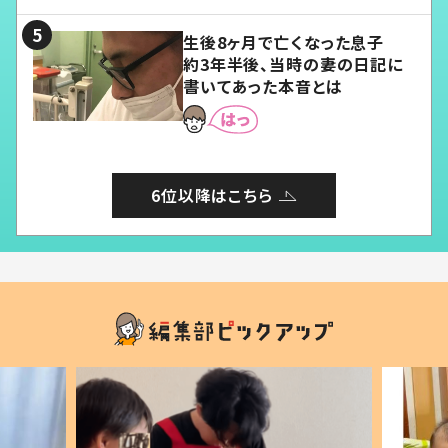
る」
生後8ヶ月で亡くなった息子
約3年半後、当時の妻の日記に
書いてあった本音とは
6位以降はこちら