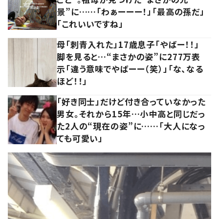
景”に……「わぁーーー！」「最高の孫だ」
「これいいですね」
母「刺青入れた」17歳息子「やばー！！」
脚を見ると…“まさかの姿”に277万表
示「違う意味でやばーー（笑）」「な、なる
ほど！！」
「好き同士」だけど付き合っていなかった
男女。それから15年…小中高と同じだっ
た2人の“現在の姿”に……「大人になっ
ても可愛い」