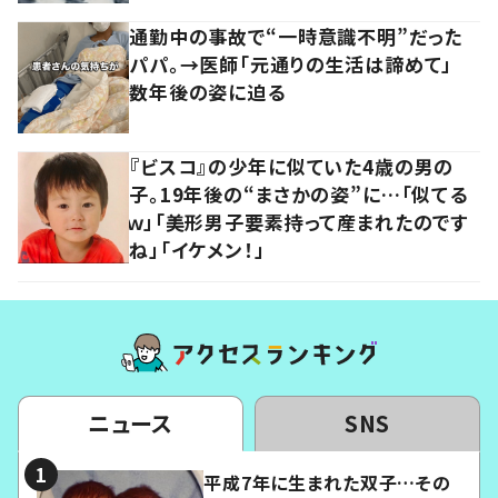
通勤中の事故で“一時意識不明”だった
パパ。→医師「元通りの生活は諦めて」
数年後の姿に迫る
『ビスコ』の少年に似ていた4歳の男の
子。19年後の“まさかの姿”に…「似てる
ｗ」「美形男子要素持って産まれたのです
ね」「イケメン！」
ニュース
SNS
平成7年に生まれた双子…その