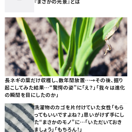
『まさかの光景』とは
長ネギの葉だけ収穫し、数年間放置…→その後、掘り
起こしてみた結果…“驚愕の姿”に「え？」「我々は進化
の瞬間を目にしたのか」
洗濯物のカゴを片付けていた女性「もら
ってもいいですよね？」思いがけず手にし
た“まさかのモノ”に…「いただいておき
ましょう」「もちろん！」