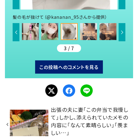
髪の毛が抜けて（@kananan_95さんから提供）
3 / 7
この投稿へのコメントを見る
出張の夫に妻「この弁当で我慢し
て」しかし、添えられていたメモの
内容に「なんて素晴らしい」「羨ま
しい…」