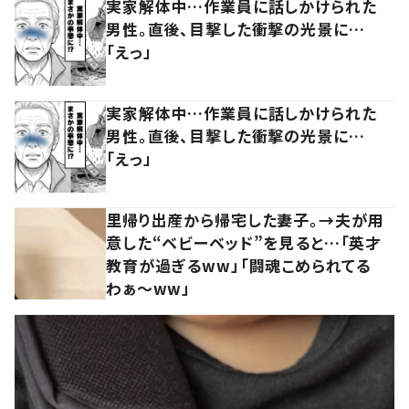
実家解体中…作業員に話しかけられた
男性。直後、目撃した衝撃の光景に…
「えっ」
実家解体中…作業員に話しかけられた
男性。直後、目撃した衝撃の光景に…
「えっ」
里帰り出産から帰宅した妻子。→夫が用
意した“ベビーベッド”を見ると…「英才
教育が過ぎるww」「闘魂こめられてる
わぁ～ww」