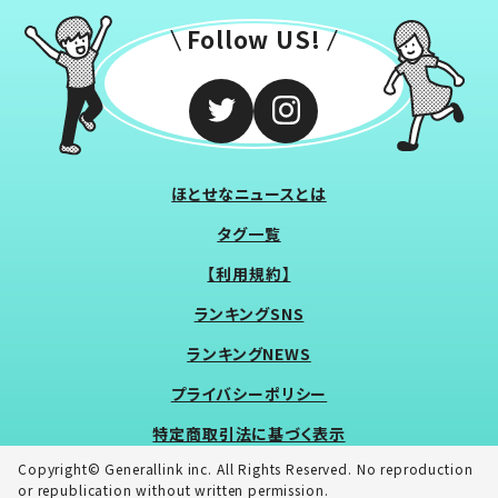
Follow US!
ほとせなニュースとは
タグ一覧
【利用規約】
ランキングSNS
ランキングNEWS
プライバシーポリシー
特定商取引法に基づく表示
Copyright© Generallink inc. All Rights Reserved. No reproduction
or republication without written permission.