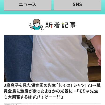
ニュース
SNS
3歳息子を見た保育園の先生「何そのTシャツ！？」→職
員全員に激震が走ったまさかの光景に…「そりゃ先生
も大興奮するはず」「すげーー！！」