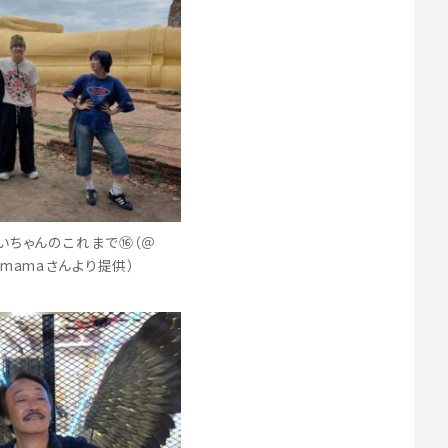
いちゃんのこれまで⑯（＠
ki8mamaさんより提供）