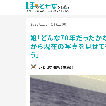
2025/11/24 (月)11:00
娘「どんな70年だったか
から現在の写真を見せても
う」
ほ・とせなNEWS編集部