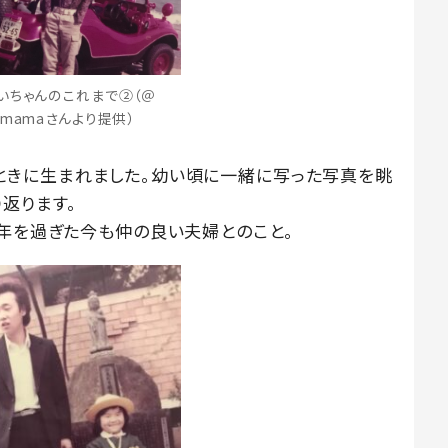
いちゃんのこれまで②（＠
ki8mamaさんより提供）
8歳のときに生まれました。幼い頃に一緒に写った写真を眺
返ります。
周年を過ぎた今も仲の良い夫婦とのこと。