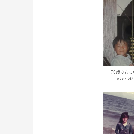
70歳のおじ
akori