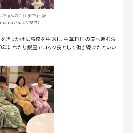
いちゃんのこれまで③（＠
ki8mamaさんより提供）
の誕生をきっかけに高校を中退し、中華料理の道へ進む決
40年にわたり銀座でコック長として働き続けたといい