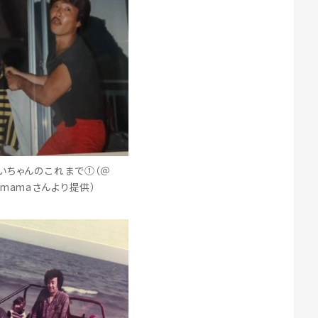
いちゃんのこれまで①（＠
ki8mamaさんより提供）