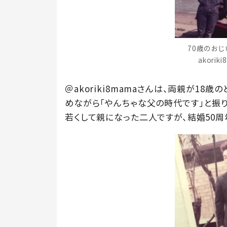
70歳のおじ
akori
＠akoriki8mamaさんは、両親が1
めながら「やんちゃな父の時代です」と振り
若くして親になった二人ですが、結婚50