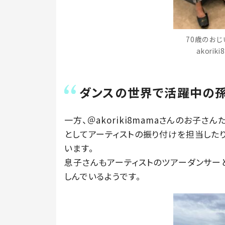
70歳のおじ
akori
ダンスの世界で活躍中の
一方、＠akoriki8mamaさんのお子
としてアーティストの振り付けを担当した
います。
息子さんもアーティストのツアーダンサー
しんでいるようです。