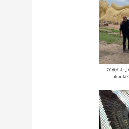
70歳のおじ
akori