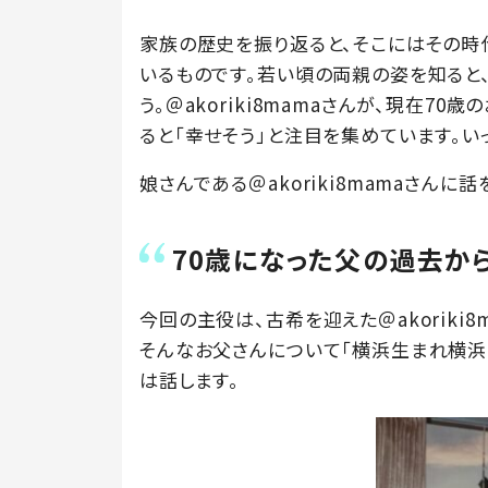
家族の歴史を振り返ると、そこにはその時
いるものです。若い頃の両親の姿を知ると
う。＠akoriki8mamaさんが、現在70
ると「幸せそう」と注目を集めています。い
娘さんである＠akoriki8mamaさんに
70歳になった父の過去か
今回の主役は、古希を迎えた＠akoriki8
そんなお父さんについて「横浜生まれ横浜育ち
は話します。