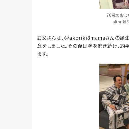
70歳のおじ
akori
お父さんは、＠akoriki8mamaさん
意をしました。その後は腕を磨き続け、約
ます。