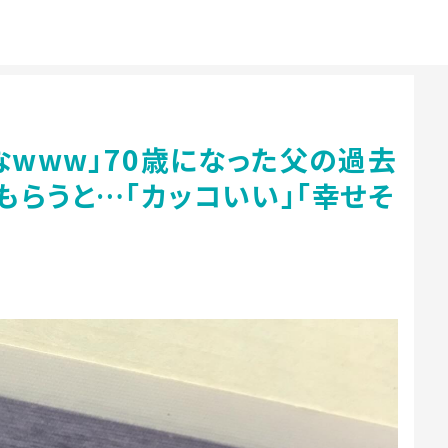
なwww」70歳になった父の過去
らうと…「カッコいい」「幸せそ