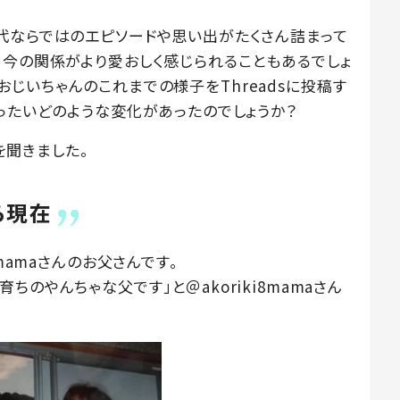
代ならではのエピソードや思い出がたくさん詰まって
、今の関係がより愛おしく感じられることもあるでしょ
歳のおじいちゃんのこれまでの様子をThreadsに投稿す
ったいどのような変化があったのでしょうか？
話を聞きました。
ら現在
mamaさんのお父さんです。
のやんちゃな父です」と＠akoriki8mamaさん