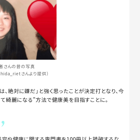
者さんの昔の写真
shida_rietさんより提供）
は、絶対に嫌だ」と強く思ったことが決定打となり、今
べて綺麗になる”方法で健康美を目指すことに。
美容や健康に関する専門書を100冊以上読破するな