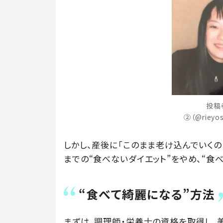
投稿
②（@rieyo
しかし、産後に「このまま老け込んでいくの
までの“食べないダイエット”をやめ、“食
“食べて綺麗になる”方法
まずは、調理師・栄養士の資格を取得し、