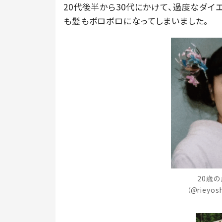
20代後半から30代にかけて、過度なダイ
も髪もボロボロになってしまいました。
20歳
（@rieyo