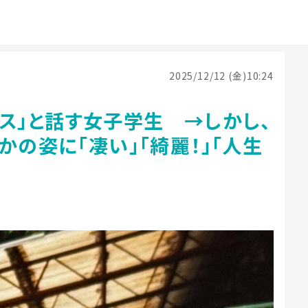
2025/12/12 (金)10:24
ス」と話す女子学生 →しかし、
かの姿に「凄い」「綺麗！」「人生