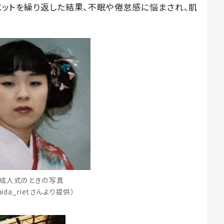
エットを繰り返した結果、不眠や倦怠感に悩まされ、肌
の成人式のときの写真
shida_rietさんより提供）