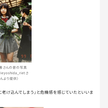
者さんの昔の写真
ieyoshida_rietさ
んより提供）
に老け込んでしまう」と危機感を感じていたといいま