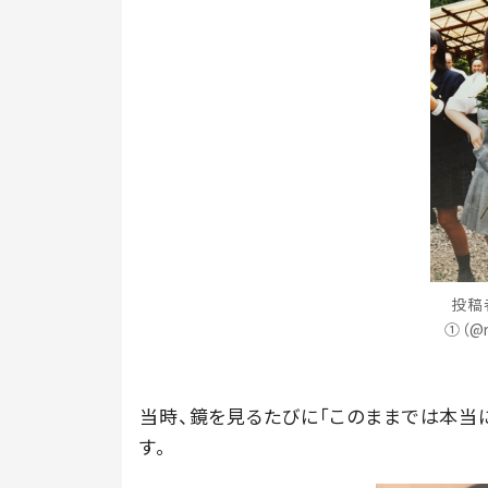
投稿
①（@r
当時、鏡を見るたびに「このままでは本当
す。