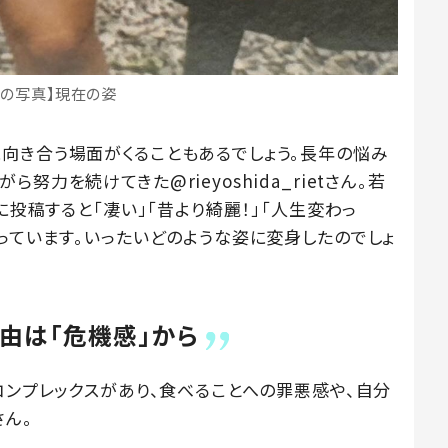
際の写真】現在の姿
向き合う場面がくることもあるでしょう。長年の悩み
力を続けてきた@rieyoshida_rietさん。若
に投稿すると「凄い」「昔より綺麗！」「人生変わっ
っています。いったいどのような姿に変身したのでしょ
由は「危機感」から
コンプレックスがあり、食べることへの罪悪感や、自分
ん。