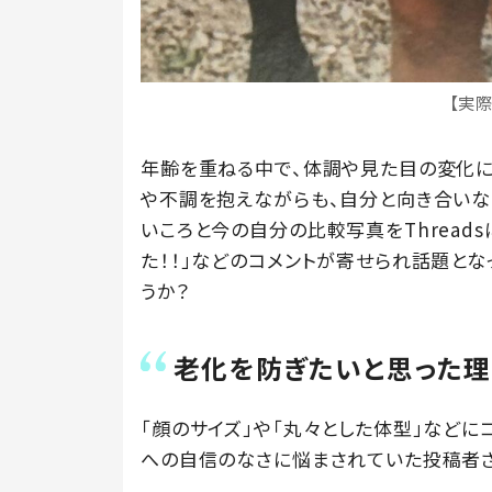
【実
年齢を重ねる中で、体調や見た目の変化に
や不調を抱えながらも、自分と向き合いながら努
いころと今の自分の比較写真をThreads
た！！」などのコメントが寄せられ話題とな
うか？
老化を防ぎたいと思った理
「顔のサイズ」や「丸々とした体型」などに
への自信のなさに悩まされていた投稿者さ