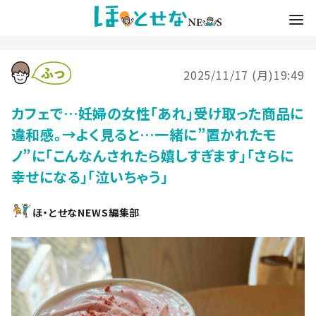
2025/11/17 (月)19:49
カフェで…妊婦の女性「あれ」受け取った商品に
違和感。→よく見ると…一緒に”置かれたモ
ノ”に「こんなんされたら嬉しすぎます」「さらに
幸せになる」「泣いちゃう」
ほ・とせなNEWS編集部