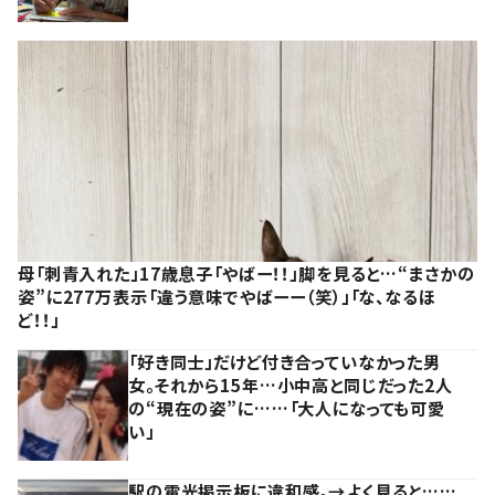
母「刺青入れた」17歳息子「やばー！！」脚を見ると…“まさかの
姿”に277万表示「違う意味でやばーー（笑）」「な、なるほ
ど！！」
「好き同士」だけど付き合っていなかった男
女。それから15年…小中高と同じだった2人
の“現在の姿”に……「大人になっても可愛
い」
駅の電光掲示板に違和感。→よく見ると……