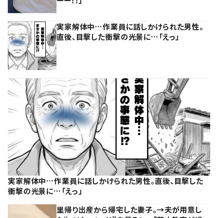
実家解体中…作業員に話しかけられた男性。
直後、目撃した衝撃の光景に…「えっ」
実家解体中…作業員に話しかけられた男性。直後、目撃した
衝撃の光景に…「えっ」
里帰り出産から帰宅した妻子。→夫が用意し