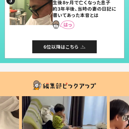
生後8ヶ月で亡くなった息子
約3年半後、当時の妻の日記に
書いてあった本音とは
6位以降はこちら