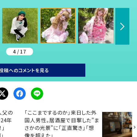
4 / 17
投稿へのコメントを見る
人父の
「ここまでするのか」来日した外
24年
国人男性。居酒屋で目撃した”ま
！」
さかの光景”に「正直驚き」「想
」
像を超えた」