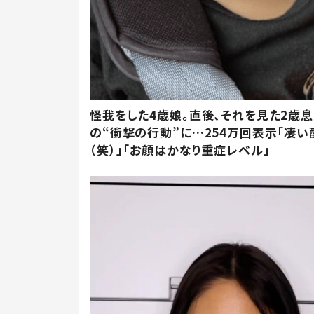
怪我をした4歳娘。直後、それを見た2歳
の“衝撃の行動”に…254万回表示「凄い
（笑）」「お顔はかなり重症レベル」