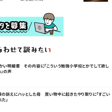
かい明細書 その内容に「こういう勉強小学校とかでして欲し
ね」の声
涙の訴えにハッとした母 買い物中に起きたやり取りに「すごい
れた」