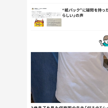
“紙パック”に疑問を持
らしい」の声
3歳息子を見た保育園の先生「何そのTシ