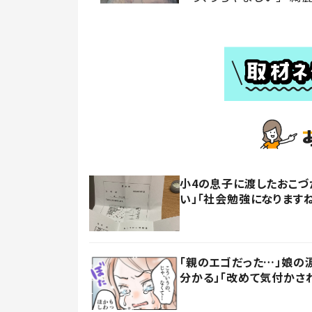
小4の息子に渡したおこづ
い」「社会勉強になります
「親のエゴだった…」娘の
分かる」「改めて気付かさ