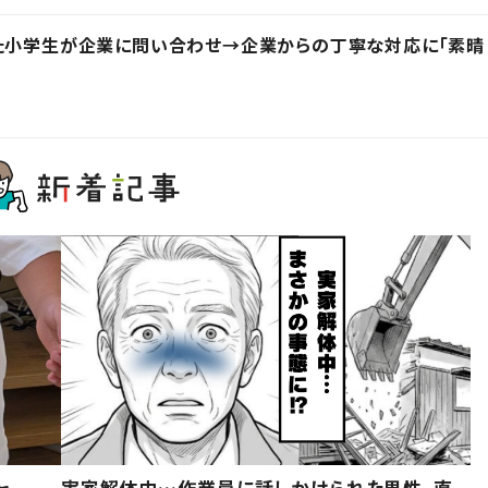
った小学生が企業に問い合わせ→企業からの丁寧な対応に「素晴
ャ
実家解体中…作業員に話しかけられた男性。直