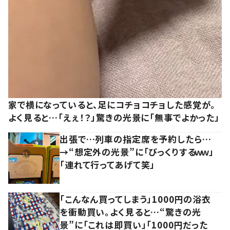
家で横になっていると、足にコチョコチョした感覚が。
よく見ると…「えぇ！？」驚きの光景に「無事でよかった」
出張で…列車の指定席を予約したら…
→“想定外の光景”に「びっくりするｗｗ」
「連れて行ってあげて笑」
「こんなん買ってしまう」1000円の浴衣
を衝動買い。よく見ると…“驚きの光
景”に「これは即買い」「1000円だった