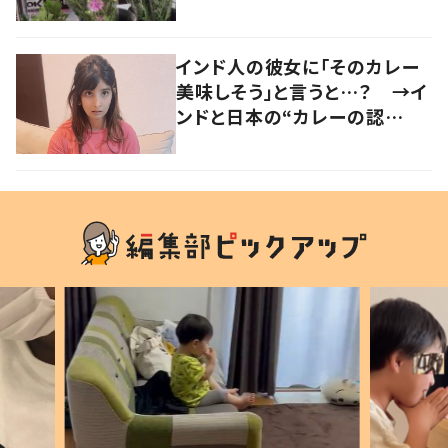
い」「気持ちが大事」
インド人の彼女に「そのカレー
美味しそう」と言うと…？ →イ
ンドと日本の“カレーの認
識”に驚きの声！