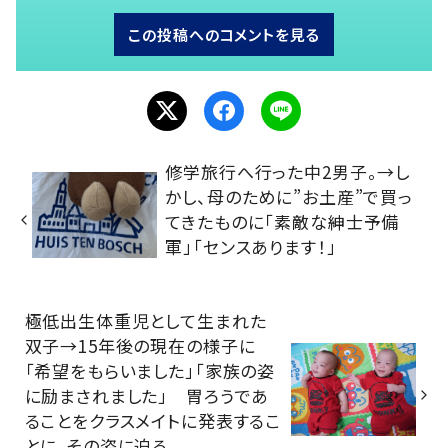
この投稿へのコメントを見る
修学旅行へ行った中2男子。→し
かし、母のために”お土産”で買っ
てきたものに「素敵な紳士予備
軍」「センスあります！」
極低出生体重児として生まれた
双子→15年後の現在の様子に
「希望をもらいました」「家族の姿
に励まされました」 胃ろうであ
ることをクラスメイトに発表するこ
とに。その姿に迫る