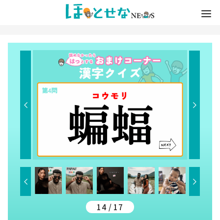
14 / 17