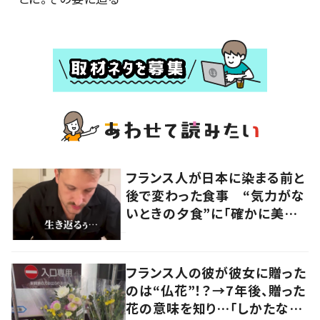
フランス人が日本に染まる前と
後で変わった食事 “気力がな
いときの夕食”に「確かに美味
い」「分かってくれるの嬉しい」
の声
フランス人の彼が彼女に贈った
のは“仏花”！？→7年後、贈った
花の意味を知り…「しかたな