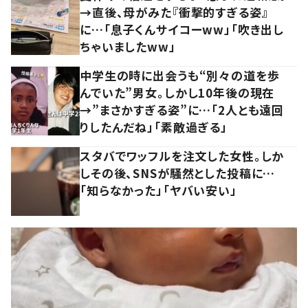
→直後、母がみた『衝撃的すぎる姿』
に…「息子くんサイコーww」「吹き出し
ちゃいましたww」
中学生の時に出会うも“別々の道を歩
んでいた”男女。しかし10年後の現在
→”まさかすぎる姿”に…「2人とも遠回
りしたんだね」「素敵過ぎる」
スタバでワッフルを注文した女性。しか
しその後、SNSが騒然とした投稿に…
「知らなかった」「ヤバい安い」