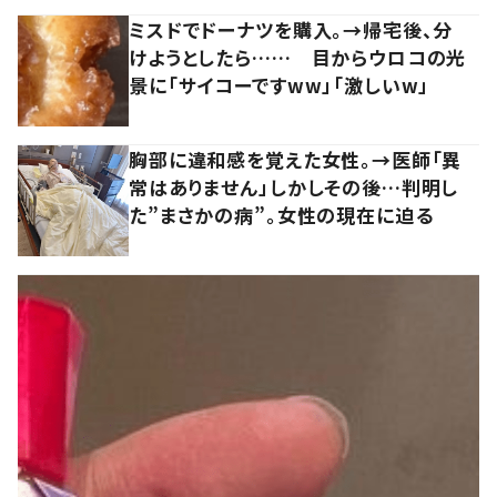
ミスドでドーナツを購入。→帰宅後、分
けようとしたら…… 目からウロコの光
景に「サイコーですww」「激しいw」
胸部に違和感を覚えた女性。→医師「異
常はありません」しかしその後…判明し
た”まさかの病”。女性の現在に迫る