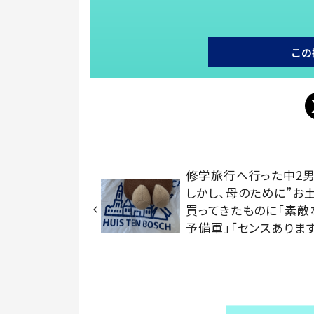
この
修学旅行へ行った中2男
しかし、母のために”お
買ってきたものに「素敵
予備軍」「センスあります