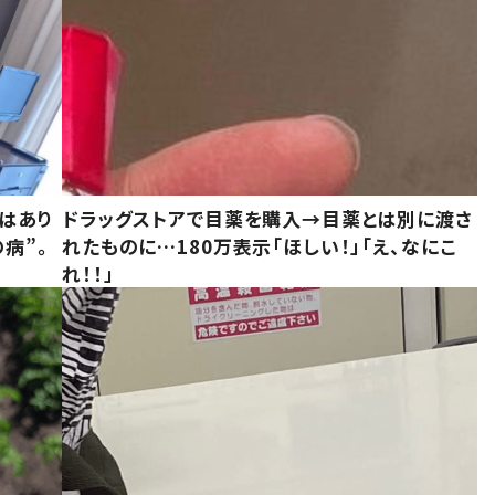
はあり
ドラッグストアで目薬を購入→目薬とは別に渡さ
病”。
れたものに…180万表示「ほしい！」「え、なにこ
れ！！」