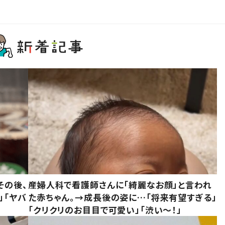
その後、
産婦人科で看護師さんに「綺麗なお顔」と言われ
」「ヤバ
た赤ちゃん。→成長後の姿に…「将来有望すぎる」
「クリクリのお目目で可愛い」「渋い～！」