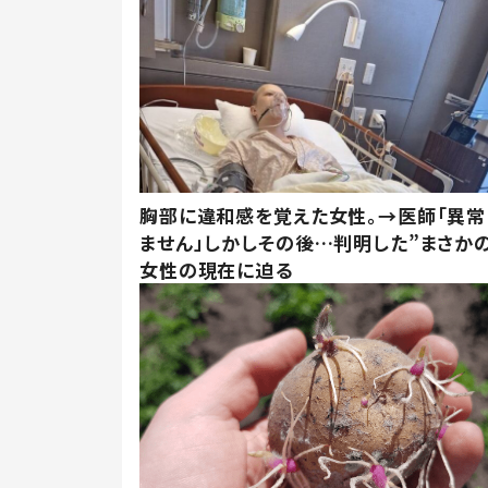
胸部に違和感を覚えた女性。→医師「異常
ません」しかしその後…判明した”まさかの
女性の現在に迫る