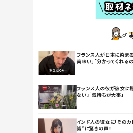
フランス人が日本に染まる
美味い」「分かってくれる
フランス人の彼が彼女に贈
ない」「気持ちが大事」
インド人の彼女に「そのカ
識”に驚きの声！