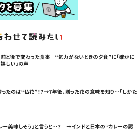
前と後で変わった食事 “気力がないときの夕食”に「確かに
の嬉しい」の声
ったのは“仏花”！？→7年後、贈った花の意味を知り…「しかた
レー美味しそう」と言うと…？ →インドと日本の“カレーの認