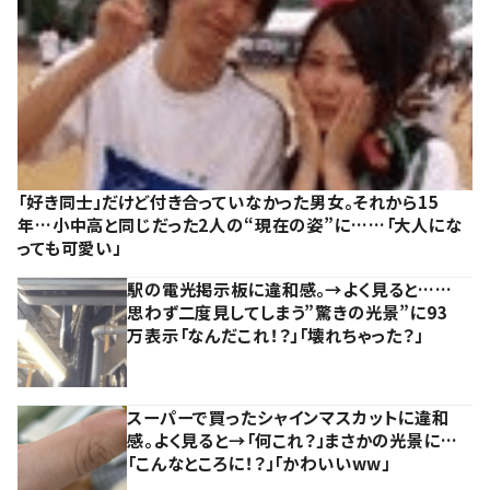
「好き同士」だけど付き合っていなかった男女。それから15
年…小中高と同じだった2人の“現在の姿”に……「大人にな
っても可愛い」
駅の電光掲示板に違和感。→よく見ると……
思わず二度見してしまう”驚きの光景”に93
万表示「なんだこれ！？」「壊れちゃった？」
スーパーで買ったシャインマスカットに違和
感。よく見ると→「何これ？」まさかの光景に…
「こんなところに！？」「かわいいww」