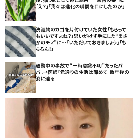
「え？」「我々は進化の瞬間を目にしたのか」
洗濯物のカゴを片付けていた女性「もらって
もいいですよね？」思いがけず手にした“まさ
かのモノ”に…「いただいておきましょう」「も
ちろん！」
通勤中の事故で“一時意識不明”だったパ
パ。→医師「元通りの生活は諦めて」数年後の
姿に迫る