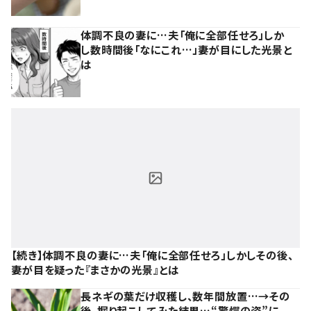
体調不良の妻に…夫「俺に全部任せろ」しか
し数時間後「なにこれ…」妻が目にした光景と
は
【続き】体調不良の妻に…夫「俺に全部任せろ」しかしその後、
妻が目を疑った『まさかの光景』とは
長ネギの葉だけ収穫し、数年間放置…→その
後、掘り起こしてみた結果…“驚愕の姿”に