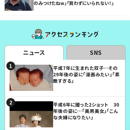
のみつけたねw」「買わずにいられない！」
ニュース
SNS
平成7年に生まれた双子…その
29年後の姿に「漫画みたい」「素
敵すぎる」
平成6年に撮った2ショット 30
年後の姿に…「美男美女」「こん
な夫婦になりたい」