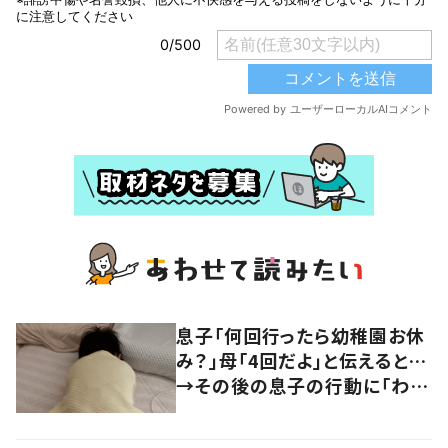
息子「何回行ったら幼稚園お休
み？」母「4回だよ」と伝えると…
→その後の息子の行動に「わか
るよその気持ち」「うちの子も！」
の声