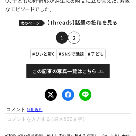
り、子どもの好奇心が芽生える瞬間に立ち会えた、素敵
なエピソードでした。
【Threads】話題の投稿を見る
次のページ
1
2
ひぃと驚く
SNSで話題
子ども
この記事の写真一覧はこちら