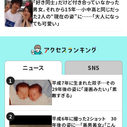
「好き同士」だけど付き合っていなかった
男女。それから15年…小中高と同じだっ
た2人の“現在の姿”に……「大人になっ
ても可愛い」
ニュース
SNS
平成7年に生まれた双子…その
29年後の姿に「漫画みたい」「素
敵すぎる」
平成6年に撮った2ショット 30
年後の姿に…「美男美女」「こん