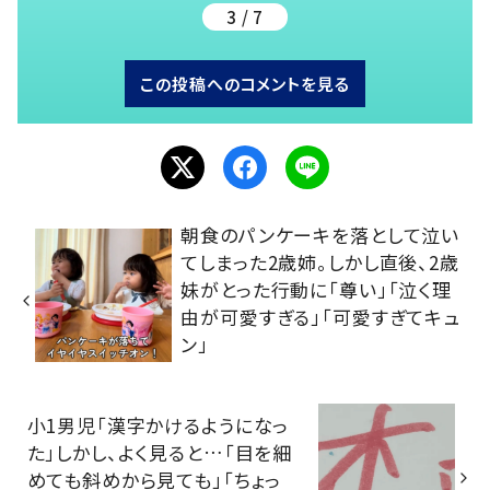
3 / 7
この投稿へのコメントを見る
朝食のパンケーキを落として泣い
てしまった2歳姉。しかし直後、2歳
妹がとった行動に「尊い」「泣く理
由が可愛すぎる」「可愛すぎてキュ
ン」
小1男児「漢字かけるようになっ
た」しかし、よく見ると…「目を細
めても斜めから見ても」「ちょっ