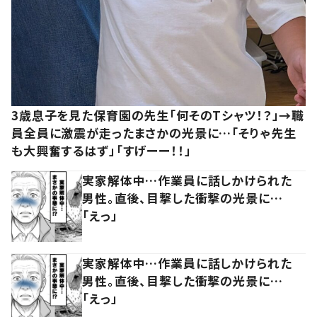
3歳息子を見た保育園の先生「何そのTシャツ！？」→職
員全員に激震が走ったまさかの光景に…「そりゃ先生
も大興奮するはず」「すげーー！！」
実家解体中…作業員に話しかけられた
男性。直後、目撃した衝撃の光景に…
「えっ」
実家解体中…作業員に話しかけられた
男性。直後、目撃した衝撃の光景に…
「えっ」