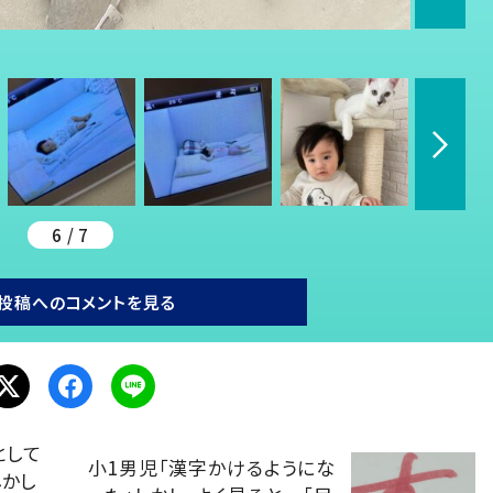
6 / 7
投稿へのコメントを見る
として
小1男児「漢字かけるようにな
しかし