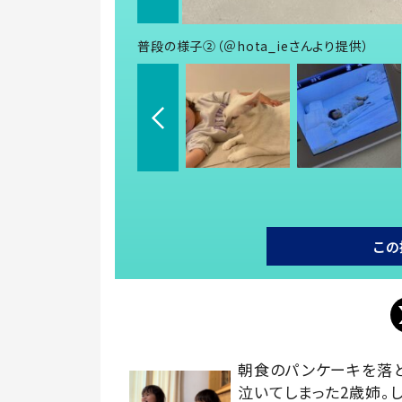
普段の様子②（＠hota_ieさんより提供）
この
朝食のパンケーキを落
泣いてしまった2歳姉。