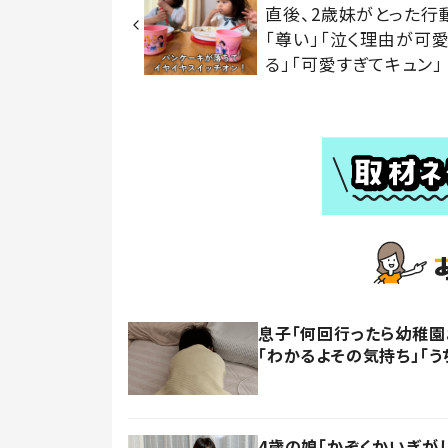
直後、2歳妹がとった行
「尊い」「泣く理由が可
る」「可愛すぎてキュン」
息子「何回行ったら幼稚園
「わかるよその気持ち」「う
4歳の娘「かぞくかいぎが