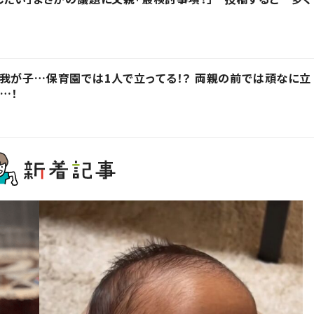
我が子…保育園では1人で立ってる！？ 両親の前では頑なに立
…！