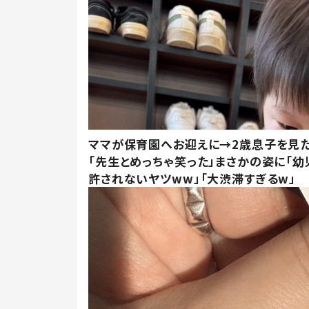
ママが保育園へお迎えに→2歳息子を見
「先生とめっちゃ笑った」まさかの姿に「幼
許されないヤツww」「大渋滞すぎるw」