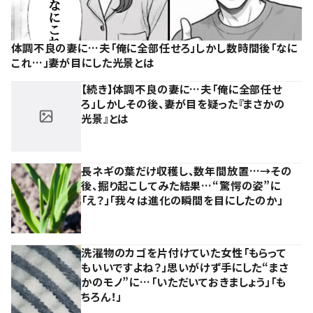
体調不良の妻に…夫「俺に全部任せろ」しかし数時間後「なに
これ…」妻が目にした光景とは
【続き】体調不良の妻に…夫「俺に全部任せ
ろ」しかしその後、妻が目を疑った『まさかの
光景』とは
長ネギの葉だけ収穫し、数年間放置…→その
後、掘り起こしてみた結果…“驚愕の姿”に
「え？」「我々は進化の瞬間を目にしたのか」
洗濯物のカゴを片付けていた女性「もらって
もいいですよね？」思いがけず手にした“まさ
かのモノ”に…「いただいておきましょう」「も
ちろん！」