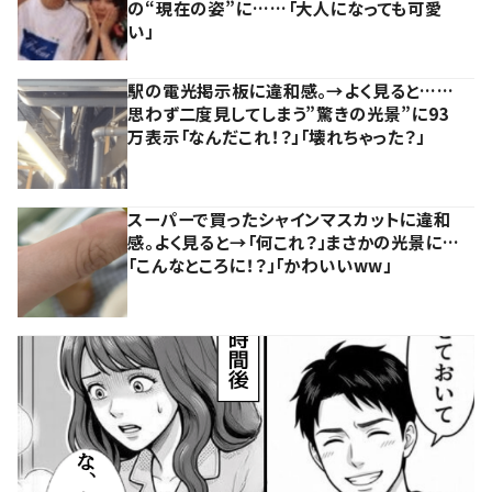
の“現在の姿”に……「大人になっても可愛
い」
駅の電光掲示板に違和感。→よく見ると……
思わず二度見してしまう”驚きの光景”に93
万表示「なんだこれ！？」「壊れちゃった？」
スーパーで買ったシャインマスカットに違和
感。よく見ると→「何これ？」まさかの光景に…
「こんなところに！？」「かわいいww」