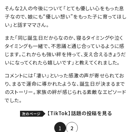
そんな2人の今後について「とても優しい心をもった息
子なので、娘にも“優しい想い”をもった子に育ってほし
い」と話すママさん。
また「同じ誕生日だからなのか、寝るタイミングや泣く
タイミングも一緒で、不思議と通じ合っているように感
じます。これからも強い絆を持って、支え合えるきょうだ
いになってくれたら嬉しいです」と教えてくれました。
コメントには「凄い」といった感激の声が寄せられてお
り、まるで運命に導かれたような、誕生日が決まるまで
のストーリー。家族の絆が感じられる素敵なエピソード
でした。
【TikTok】話題の投稿を見る
次のページ
1
2