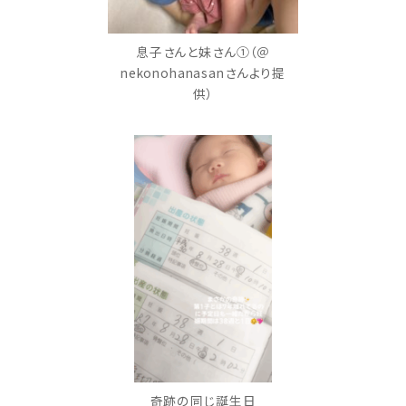
息子さんと妹さん①（＠
nekonohanasanさんより提
供）
奇跡の同じ誕生日