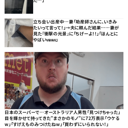
た…」
立ち会い出産中…妻「助産師さんに、いきみ
たいって言って！」→夫に頼んだ結果……妻が
見た『衝撃の光景』に「ちげーよ！！」「ほんとに
やばいｗｗｗ」
日本のスーパーで…オーストラリア人男性「見つけちゃった」
目を輝かせて持ってきた”まさかのモノ”に72万表示「ウケる
w」「すげえものみつけたねw」「買わずにいられない！」