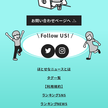
お問い合わせページへ
Follow US!
ほとせなニュースとは
タグ一覧
【利用規約】
ランキングSNS
ランキングNEWS