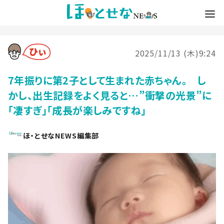
2025/11/13 (木)9:24
7年振りに第2子として生まれた赤ちゃん。 し
かし、出生記録をよく見ると…”衝撃の光景”に
「凄すぎ」「成長が楽しみですね」
ほ・とせなNEWS編集部