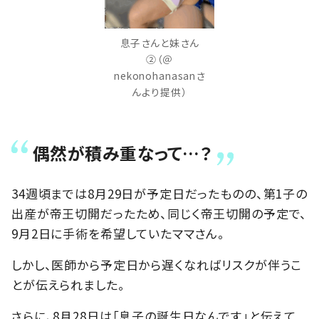
息子さんと妹さん
②（＠
nekonohanasanさ
んより提供）
偶然が積み重なって…？
34週頃までは8月29日が予定日だったものの、第1子の
出産が帝王切開だったため、同じく帝王切開の予定で、
9月2日に手術を希望していたママさん。
しかし、医師から予定日から遅くなればリスクが伴うこ
とが伝えられました。
さらに、8月28日は「息子の誕生日なんです」と伝えて