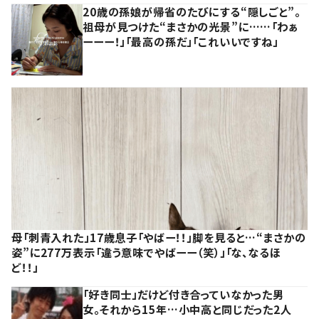
20歳の孫娘が帰省のたびにする“隠しごと”。
祖母が見つけた“まさかの光景”に……「わぁ
ーーー！」「最高の孫だ」「これいいですね」
母「刺青入れた」17歳息子「やばー！！」脚を見ると…“まさかの
姿”に277万表示「違う意味でやばーー（笑）」「な、なるほ
ど！！」
「好き同士」だけど付き合っていなかった男
女。それから15年…小中高と同じだった2人