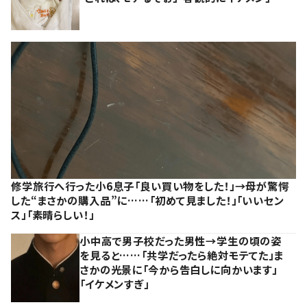
修学旅行へ行った小6息子「良い買い物をした！」→母が驚愕
した“まさかの購入品”に……「初めて見ました！」「いいセン
ス」「素晴らしい！」
小中高で男子校だった男性→学生の頃の姿
を見ると……「共学だったら絶対モテてた」ま
さかの光景に「今から告白しに向かいます」
「イケメンすぎ」