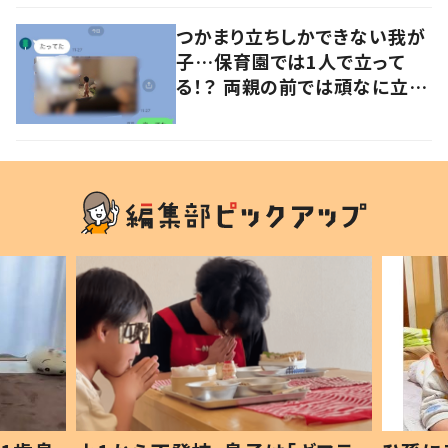
つかまり立ちしかできない我が
子…保育園では1人で立って
る！？ 両親の前では頑なに立た
ない1歳児が可愛すぎる…！