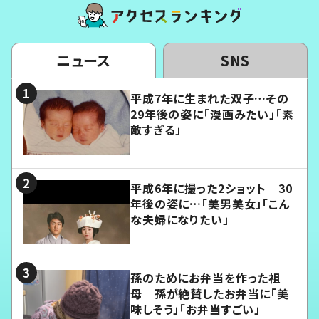
ニュース
SNS
平成7年に生まれた双子…その
29年後の姿に「漫画みたい」「素
敵すぎる」
平成6年に撮った2ショット 30
年後の姿に…「美男美女」「こん
な夫婦になりたい」
孫のためにお弁当を作った祖
母 孫が絶賛したお弁当に「美
味しそう」「お弁当すごい」