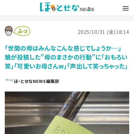
2025/10/31 (金)18:14
「世間の母はみんなこんな感じでしょうか…」
娘が投稿した”母のまさかの行動”に「おもろい
笑」「可愛いお母さんw」「声出して笑っちゃった」
ほ・とせなNEWS編集部