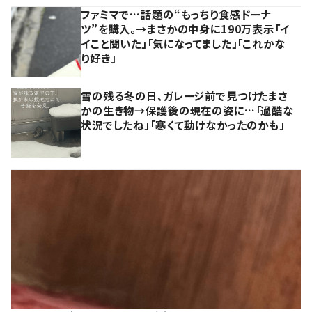
ファミマで…話題の“もっちり食感ドーナ
ツ”を購入。→まさかの中身に190万表示「イ
イこと聞いた」「気になってました」「これかな
り好き」
雪の残る冬の日、ガレージ前で見つけたまさ
かの生き物→保護後の現在の姿に…「過酷な
状況でしたね」「寒くて動けなかったのかも」