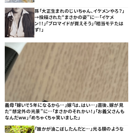
孫「大正生まれのじいちゃん、イケメンやろ？」
→投稿された“まさかの姿”に…「イケメ
ン！！」「ブロマイドが買えそう」「相当モテたは
ず！」
義母「嫁いで5年になるから…」嫁「は、はい…」直後、嫁が見
た“想定外の光景”に…「まさかのそれかい！」「お義父さんも
なんだww」「めちゃくちゃ笑いました」
「誰かが油こぼしたんだと…」光る膜のような