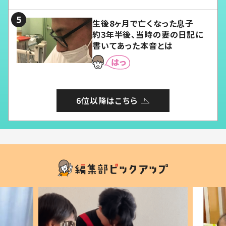
る」
生後8ヶ月で亡くなった息子
約3年半後、当時の妻の日記に
書いてあった本音とは
6位以降はこちら