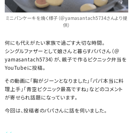
ミニパンケーキを焼く様子（＠yamasantach5734さんより提
供）
何にも代えがたい家族で過ごす大切な時間。
シングルファザーとして娘さんと暮らすパパさん（＠
yamasantach5734）が、親子で作るピクニック弁当を
YouTubeに投稿。
その動画に「胸がジーンとなりました」「パパ本当に料
理上手」「青空ピクニック最高ですね」などのコメント
が寄せられ話題になっています。
今回は、投稿者のパパさんに話を伺いました。