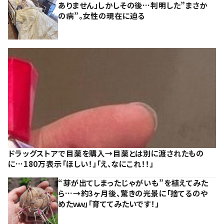
ありません」しかしその後…判明した”まさか
の病”。女性の現在に迫る
ドラッグストアで目薬を購入→目薬とは別に渡されたもの
に…180万表示「ほしい！」「え、なにこれ！！」
“芽が出てしまったじゃがいも”を植えてみた
ら…→約3ヶ月後、驚きの光景に「捨てるのや
めたｗｗ」「育ててみたいです！」