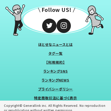
Follow US!
ほとせなニュースとは
タグ一覧
【利用規約】
ランキングSNS
ランキングNEWS
プライバシーポリシー
特定商取引法に基づく表示
Copyright© Generallink inc. All Rights Reserved. No reproduction
or republication without written permission.