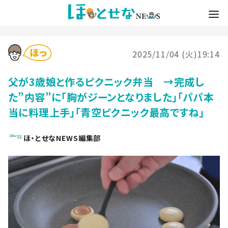
2025/11/04 (火)19:14
父が3歳娘と作るピクニック弁当 →完成し
た”内容”に「胸がジーンとなりました」「パパ本
当に料理上手」「青空ピクニック最高ですね」
ほ・とせなNEWS編集部