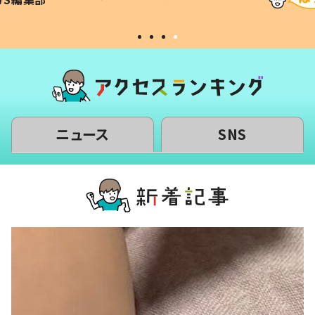
#令和の子
い」
ニュース
SNS