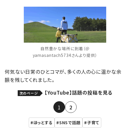
自然豊かな場所に到着（＠
yamasantach5734さんより提供）
何気ない日常のひとコマが、多くの人の心に温かな余
韻を残してくれました。
【YouTube】話題の投稿を見る
次のページ
1
2
ほっとする
SNSで話題
子育て