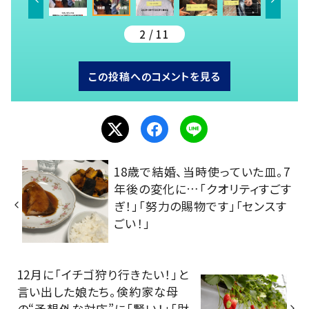
2 / 11
この投稿へのコメントを見る
18歳で結婚、当時使っていた皿。7
年後の変化に…「クオリティすごす
ぎ！」「努力の賜物です」「センスす
ごい！」
12月に「イチゴ狩り行きたい！」と
言い出した娘たち。倹約家な母
の“予想外な対応”に「賢い！」「財