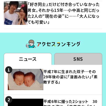
「好き同士」だけど付き合っていなかった
男女。それから15年…小中高と同じだっ
た2人の“現在の姿”に……「大人になっ
ても可愛い」
ニュース
SNS
平成7年に生まれた双子…その
29年後の姿に「漫画みたい」「素
敵すぎる」
平成6年に撮った2ショット 30