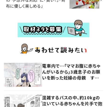
布に優しく楽しめる」
電車内で…「ママお腹に赤ちゃ
んがいるから」3歳息子のお願
いを断った妊婦の母親 すると
近くにいた女性の申し出に「こ
れ以上ない機会だった」
混雑するバスの中、約10kgの
泣いている赤ちゃんを片手で抱