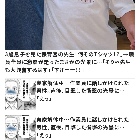
3歳息子を見た保育園の先生「何そのTシャツ！？」→職
員全員に激震が走ったまさかの光景に…「そりゃ先生
も大興奮するはず」「すげーー！！」
実家解体中…作業員に話しかけられた
男性。直後、目撃した衝撃の光景に…
「えっ」
実家解体中…作業員に話しかけられた
男性。直後、目撃した衝撃の光景に…
「えっ」