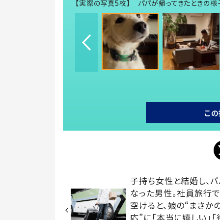
【実際の写真5枚】 パパが帰ってきたときの様
この
子持ち女性と結婚し、パ
なった男性。社員旅行
空けると、娘の“まさか
応”に「本当に嬉しい」「