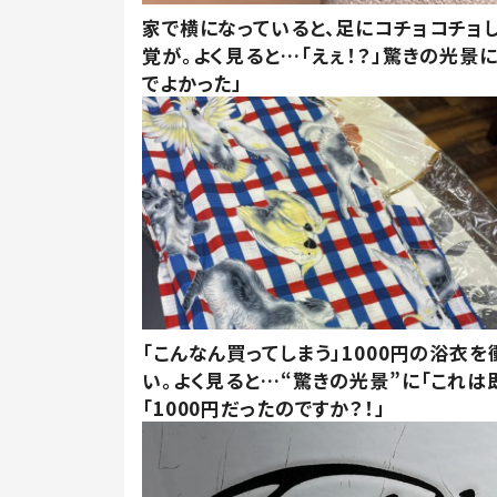
家で横になっていると、足にコチョコチョ
覚が。よく見ると…「えぇ！？」驚きの光景
でよかった」
「こんなん買ってしまう」1000円の浴衣を
い。よく見ると…“驚きの光景”に「これは
「1000円だったのですか？！」