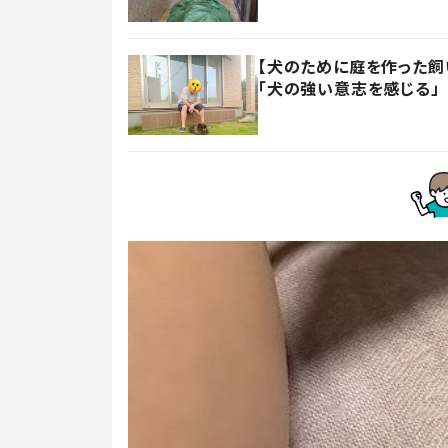
【犬のために庭を作った飼い
「犬の強い意志を感じる」