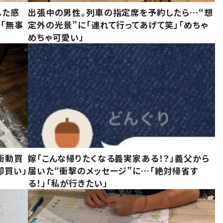
した感
出張中の男性。列車の指定席を予約したら…“想
に「無事
定外の光景”に「連れて行ってあげて笑」「めちゃ
めちゃ可愛い」
衝動買
嫁「こんな帰りたくなる義実家ある！？」義父から
即買い」
届いた“衝撃のメッセージ”に…「絶対帰省す
る！」「私が行きたい」