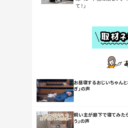
て！」
お昼寝するおじいちゃんと
ぎ」の声
飼い主が廊下で寝てみたら
う」の声