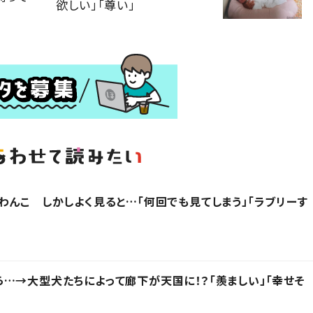
欲しい」「尊い」
わんこ しかしよく見ると…「何回でも見てしまう」「ラブリーす
…→大型犬たちによって廊下が天国に！？「羨ましい」「幸せそ