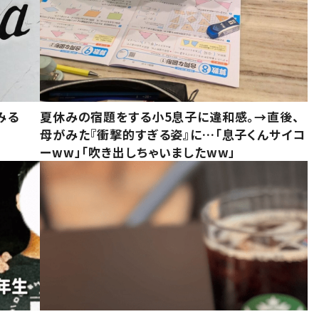
みる
夏休みの宿題をする小5息子に違和感。→直後、
母がみた『衝撃的すぎる姿』に…「息子くんサイコ
ーww」「吹き出しちゃいましたww」