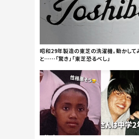
昭和29年製造の東芝の洗濯機。動かして
と……「驚き」「東芝恐るべし」