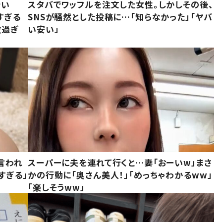
でい
スタバでワッフルを注文した女性。しかしその後、
すぎる
SNSが騒然とした投稿に…「知らなかった」「ヤバ
敵過ぎ
い安い」
言われ
スーパーに夫を連れて行くと…妻「おーいw」まさ
すぎる」
かの行動に「奥さん美人！」「めっちゃわかるww」
「楽しそうww」