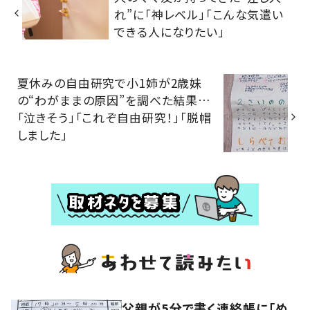
れ”に「神レベル」「こんな気遣い
できる人になりたい」
夏休みの自由研究で小1姉が2歳妹
の“わがままの原因”を調べた結果…
「泣きそう」「これぞ自由研究！」「脱帽
しました」
父親が5分で書く連絡帳に「め