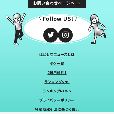
お問い合わせページへ
Follow US!
ほとせなニュースとは
タグ一覧
【利用規約】
ランキングSNS
ランキングNEWS
プライバシーポリシー
特定商取引法に基づく表示