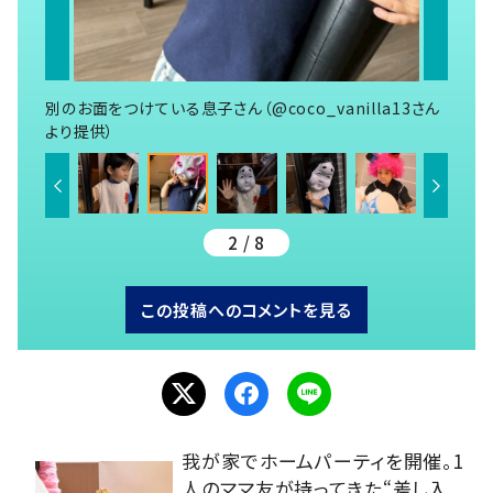
別のお面をつけている息子さん（@coco_vanilla13さん
より提供）
2 / 8
この投稿へのコメントを見る
我が家でホームパーティを開催。1
人のママ友が持ってきた“差し入