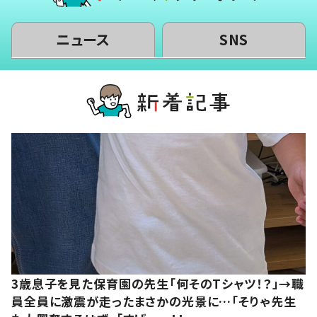
ニュース
SNS
3歳息子を見た保育園の先生「何そのTシャツ！？」→職
員全員に激震が走ったまさかの光景に…「そりゃ先生