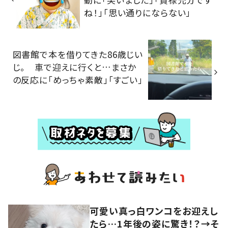
ね！」「思い通りにならない」
図書館で本を借りてきた86歳じい
じ。 車で迎えに行くと…まさか
の反応に「めっちゃ素敵」「すごい」
可愛い真っ白ワンコをお迎えし
たら…1年後の姿に驚き！？→そ