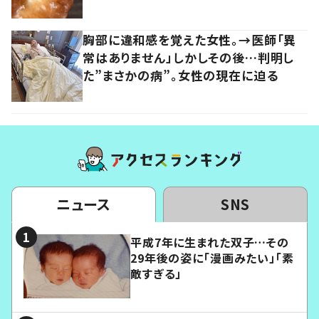
胸部に違和感を覚えた女性。→医師「異
常はありません」しかしその後…判明し
た”まさかの病”。女性の現在に迫る
ニュース
SNS
平成7年に生まれた双子…その
29年後の姿に「漫画みたい」「素
敵すぎる」