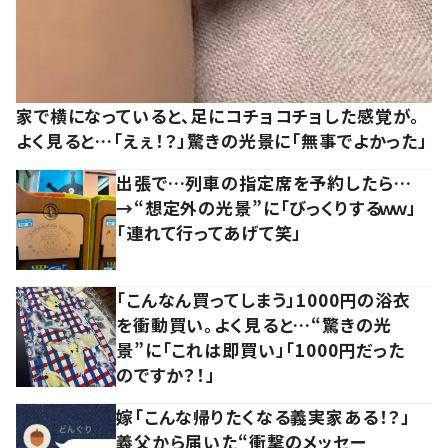
家で横になっていると、足にコチョコチョした感覚が。
よく見ると…「えぇ！？」驚きの光景に「無事でよかった」
出張で…列車の指定席を予約したら…
→“想定外の光景”に「びっくりするｗｗ」
「連れて行ってあげて笑」
「こんなん買ってしまう」1000円の浴衣
を衝動買い。よく見ると…“驚きの光
景”に「これは即買い」「1000円だった
のですか？！」
嫁「こんな帰りたくなる義実家ある！？」
義父から届いた“衝撃のメッセー