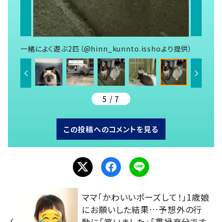
一緒によく遊ぶ2匹（@hinn_kunnto.isshoより提供）
5 / 7
この投稿へのコメントを見る
ママ「かわいいポーズして！」1歳娘
にお願いした結果…予想外の行
動に「笑いました」「貫禄充分です