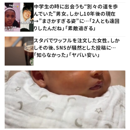
中学生の時に出会うも“別々の道を歩
んでいた”男女。しかし10年後の現在
→”まさかすぎる姿”に…「2人とも遠回
りしたんだね」「素敵過ぎる」
スタバでワッフルを注文した女性。しか
しその後、SNSが騒然とした投稿に…
「知らなかった」「ヤバい安い」