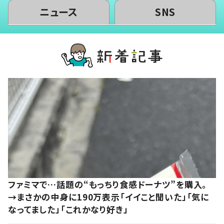
ニュース
SNS
ファミマで…話題の“もっちり食感ドーナツ”を購入。
→まさかの中身に190万表示「イイこと聞いた」「気に
なってました」「これかなり好き」