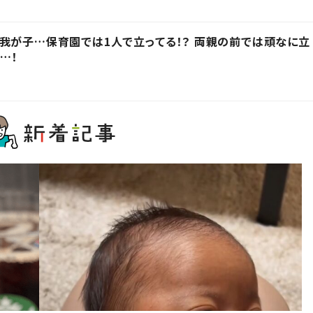
我が子…保育園では1人で立ってる！？ 両親の前では頑なに立
…！