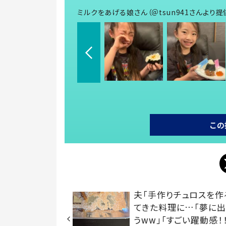
ミルクをあげる娘さん（＠tsun941さんより提
この
夫「手作りチュロスを作
てきた料理に…「夢に出
うww」「すごい躍動感！！