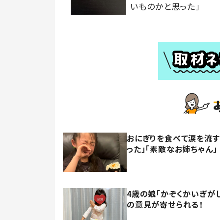
いものかと思った」
おにぎりを食べて涙を流す
った」「素敵なお姉ちゃん」
4歳の娘「かぞくかいぎが
の意見が寄せられる！