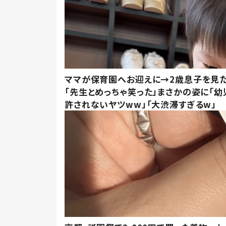
ママが保育園へお迎えに→2歳息子を見
「先生とめっちゃ笑った」まさかの姿に「幼
許されないヤツww」「大渋滞すぎるw」