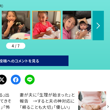
供）
4 / 7
投稿へのコメントを見る
る」出
妻が夫に「生理が始まった」と
てきそ
報告 →すると夫の神対応に
」「怖
「頼ることも大切」「優しい」