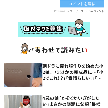
朝ドラに憧れ服作りを始めた小
2娘。→まさかの完成品に…「小
2でこれ！？」「素晴らしい！」「す
ごい！」
4歳の娘「かぞくかいぎがした
い」まさかの議題に父親「最検