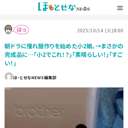
2025/10/14 (火)8:00
朝ドラに憧れ服作りを始めた小2娘。→まさかの
完成品に…「小2でこれ！？」「素晴らしい！」「すご
い！」
ほ・とせなNEWS編集部