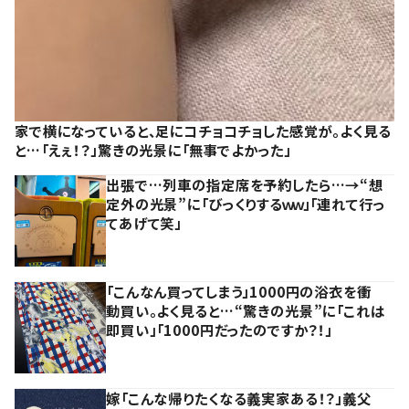
家で横になっていると、足にコチョコチョした感覚が。よく見る
と…「えぇ！？」驚きの光景に「無事でよかった」
出張で…列車の指定席を予約したら…→“想
定外の光景”に「びっくりするｗｗ」「連れて行っ
てあげて笑」
「こんなん買ってしまう」1000円の浴衣を衝
動買い。よく見ると…“驚きの光景”に「これは
即買い」「1000円だったのですか？！」
嫁「こんな帰りたくなる義実家ある！？」義父