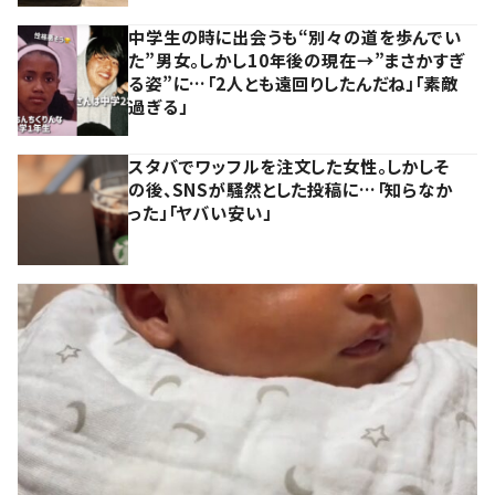
中学生の時に出会うも“別々の道を歩んでい
た”男女。しかし10年後の現在→”まさかすぎ
る姿”に…「2人とも遠回りしたんだね」「素敵
過ぎる」
スタバでワッフルを注文した女性。しかしそ
の後、SNSが騒然とした投稿に…「知らなか
った」「ヤバい安い」