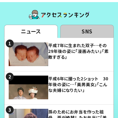
ニュース
SNS
平成7年に生まれた双子…その
29年後の姿に「漫画みたい」「素
敵すぎる」
平成6年に撮った2ショット 30
年後の姿に…「美男美女」「こん
な夫婦になりたい」
孫のためにお弁当を作った祖
母 孫が絶賛したお弁当に「美