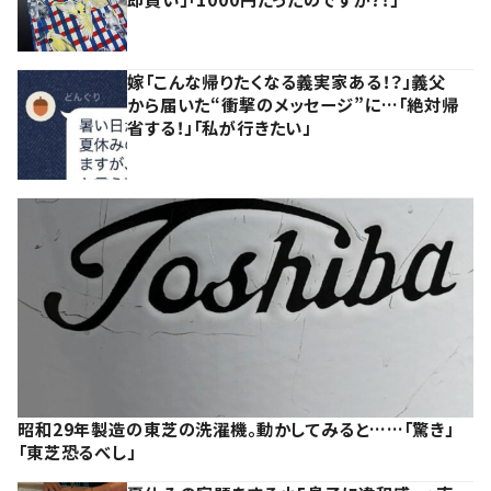
嫁「こんな帰りたくなる義実家ある！？」義父
から届いた“衝撃のメッセージ”に…「絶対帰
省する！」「私が行きたい」
昭和29年製造の東芝の洗濯機。動かしてみると……「驚き」
「東芝恐るべし」