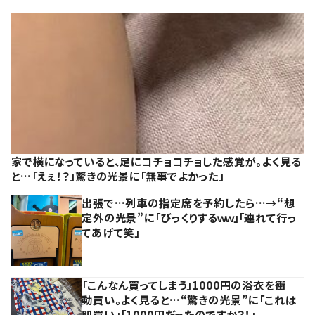
家で横になっていると、足にコチョコチョした感覚が。よく見る
と…「えぇ！？」驚きの光景に「無事でよかった」
出張で…列車の指定席を予約したら…→“想
定外の光景”に「びっくりするｗｗ」「連れて行っ
てあげて笑」
「こんなん買ってしまう」1000円の浴衣を衝
動買い。よく見ると…“驚きの光景”に「これは
即買い」「1000円だったのですか？！」