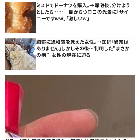
ミスドでドーナツを購入。→帰宅後、分けよう
としたら…… 目からウロコの光景に「サイ
コーですww」「激しいw」
胸部に違和感を覚えた女性。→医師「異常は
ありません」しかしその後…判明した”まさか
の病”。女性の現在に迫る