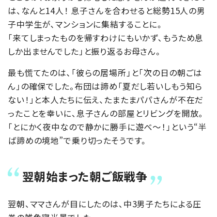
は、なんと14人！ 息子さんを合わせると総勢15人の男
子中学生が、マンションに集結することに。
「来てしまったものを帰すわけにもいかず、もうため息
しか出ませんでした」と振り返るお母さん。
最も慌てたのは、「彼らの居場所」と「次の日の朝ごは
ん」の確保でした。布団は諦め「夏だし若いしもう知ら
ない！」と本人たちに伝え、たまたまパパさんが不在だ
ったことを幸いに、息子さんの部屋とリビングを開放。
「とにかく夜中なので静かに勝手に遊べ〜！」という“半
ば諦めの境地”で乗り切ったそうです。
翌朝始まった朝ご飯戦争
翌朝、ママさんが目にしたのは、中3男子たちによる圧