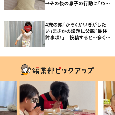
→その後の息子の行動に「わか
るよその気持ち」「うちの子も！」
の声
4歳の娘「かぞくかいぎがした
い」まさかの議題に父親「最検
討事項！」 投稿すると…多くの
意見が寄せられる！