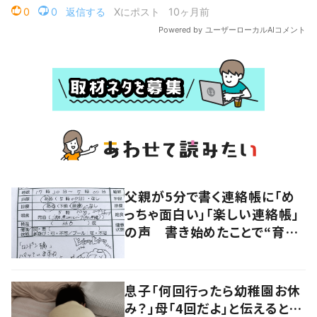
父親が5分で書く連絡帳に「め
っちゃ面白い」「楽しい連絡帳」
の声 書き始めたことで“育児
に変化”も
息子「何回行ったら幼稚園お休
み？」母「4回だよ」と伝えると…